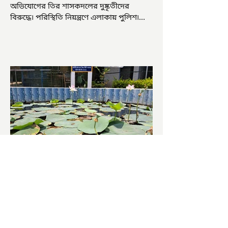
অভিযোগের তির শাসকদলের দুষ্কৃতীদের
বিরুদ্ধে৷ পরিস্থিতি নিয়ন্ত্রণে এলাকায় পুলিশ৷
আজ ভোট শুরু হওয়ার এক ঘণ্টা...
চাষিদের উৎসাহ বাড়াতে স্কুলেই
পদ্ম চাষ