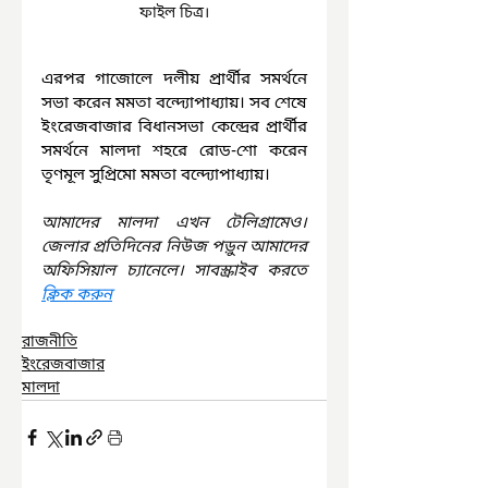
ফাইল চিত্র।
এরপর গাজোলে দলীয় প্রার্থীর সমর্থনে 
সভা করেন মমতা বন্দ্যোপাধ্যায়। সব শেষে 
ইংরেজবাজার বিধানসভা কেন্দ্রের প্রার্থীর 
সমর্থনে মালদা শহরে রোড-শো করেন 
তৃণমূল সুপ্রিমো মমতা বন্দ্যোপাধ্যায়।
আমাদের মালদা এখন টেলিগ্রামেও। 
জেলার প্রতিদিনের নিউজ পড়ুন আমাদের 
অফিসিয়াল চ্যানেলে। সাবস্ক্রাইব করতে 
ক্লিক করুন
রাজনীতি
ইংরেজবাজার
মালদা