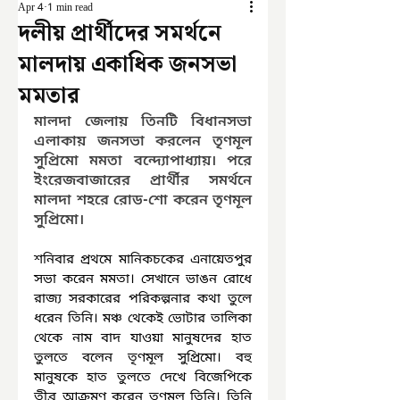
Apr 4
1 min read
দলীয় প্রার্থীদের সমর্থনে
মালদায় একাধিক জনসভা
মমতার
মালদা জেলায় তিনটি বিধানসভা 
এলাকায় জনসভা করলেন তৃণমূল 
সুপ্রিমো মমতা বন্দ্যোপাধ্যায়। পরে 
ইংরেজবাজারের প্রার্থীর সমর্থনে 
মালদা শহরে রোড-শো করেন তৃণমূল 
সুপ্রিমো।
শনিবার প্রথমে মানিকচকের এনায়েতপুর 
সভা করেন মমতা। সেখানে ভাঙন রোধে 
রাজ্য সরকারের পরিকল্পনার কথা তুলে 
ধরেন তিনি। মঞ্চ থেকেই ভোটার তালিকা 
থেকে নাম বাদ যাওয়া মানুষদের হাত 
তুলতে বলেন তৃণমূল সুপ্রিমো। বহু 
মানুষকে হাত তুলতে দেখে বিজেপিকে 
তীব্র আক্রমণ করেন তৃণমূল তিনি। তিনি 