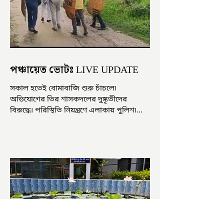
পঞ্চায়েত ভোটঃ LIVE UPDATE
সকাল হতেই বোমাবাজি শুরু চাঁচলে৷
অভিযোগের তির শাসকদলের দুষ্কৃতীদের
বিরুদ্ধে৷ পরিস্থিতি নিয়ন্ত্রণে এলাকায় পুলিশ৷
আজ ভোট শুরু হওয়ার এক ঘণ্টা...