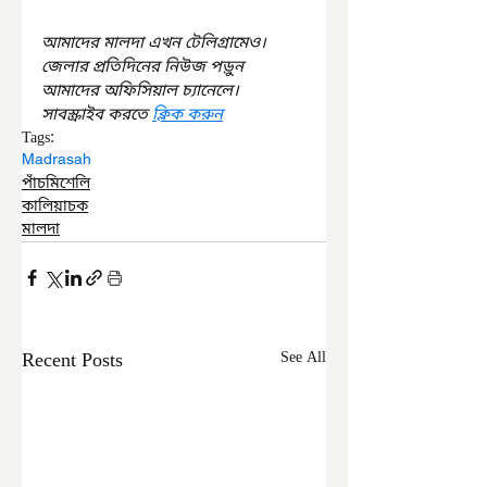
আমাদের মালদা এখন টেলিগ্রামেও। 
জেলার প্রতিদিনের নিউজ পড়ুন 
আমাদের অফিসিয়াল চ্যানেলে। 
সাবস্ক্রাইব করতে 
ক্লিক করুন
Tags:
Madrasah
পাঁচমিশেলি
কালিয়াচক
মালদা
Recent Posts
See All