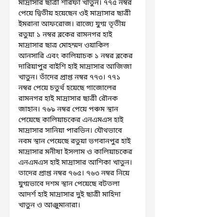
মাদ্রাসার ছাত্রী শরিফা খাতুন। ৭৭৫ নম্বর 
পেয়ে দ্বিতীয় হয়েছেন ওই মাদ্রাসার ছাত্রী 
ইমরানা আফরোজ। রাজ্যে যুগ্ম তৃতীয় 
রতুয়া ১ নম্বর ব্লকের রামনগর হাই 
মাদ্রাসার ছাত্র মোহম্মদ ওয়াকিল 
আনসারি এবং কালিয়াচক ১ নম্বর ব্লকের 
দারিয়াপুর বাইশি হাই মাদ্রাসার আজিজা 
খাতুন। তাঁদের প্রাপ্ত নম্বর ৭৭৩। ৭৭১ 
নম্বর পেয়ে চতুর্থ হয়েছে গাজোলের 
রামনগর হাই মাদ্রাসার ছাত্রী রৌনক 
জাহান। ৭৬৯ নম্বর পেয়ে পঞ্চম স্থান 
পেয়েছে কালিয়াচকের এনএমএস হাই 
মাদ্রাসার সানিয়া পারভিন। যৌথভাবে 
নবম স্থান পেয়েছে রতুয়া ভগবানপুর হাই 
মাদ্রাসার মনীষা ইসলাম ও কালিয়াচকের 
এনএমএস হাই মাদ্রাসার আশিকা খাতুন। 
তাদের প্রাপ্ত নম্বর ৭৬৫। ৭৬৩ নম্বর নিয়ে 
যুগ্মভাবে দশম স্থান পেয়েছে বটতলা 
আদর্শ হাই মাদ্রাসার দুই ছাত্রী মাহিদা 
খাতুন ও আঞ্জুমানারা।