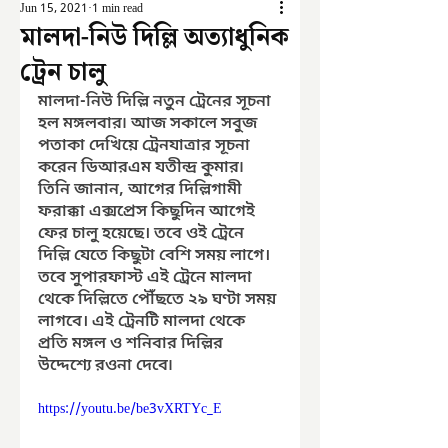
Jun 15, 2021
1 min read
মালদা-নিউ দিল্লি অত্যাধুনিক
ট্রেন চালু
মালদা-নিউ দিল্লি নতুন ট্রেনের সূচনা 
হল মঙ্গলবার৷ আজ সকালে সবুজ 
পতাকা দেখিয়ে ট্রেনযাত্রার সূচনা 
করেন ডিআরএম যতীন্দ্র কুমার৷ 
তিনি জানান, আগের দিল্লিগামী 
ফরাক্কা এক্সপ্রেস কিছুদিন আগেই 
ফের চালু হয়েছে। তবে ওই ট্রেনে 
দিল্লি যেতে কিছুটা বেশি সময় লাগে। 
তবে সুপারফাস্ট এই ট্রেনে মালদা 
থেকে দিল্লিতে পৌঁছতে ২৯ ঘণ্টা সময় 
লাগবে। এই ট্রেনটি মালদা থেকে 
প্রতি মঙ্গল ও শনিবার দিল্লির 
উদ্দেশ্যে রওনা দেবে৷ 
https://youtu.be/be3vXRTYc_E