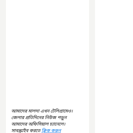
আমাদের মালদা এখন টেলিগ্রামেও। 
জেলার প্রতিদিনের নিউজ পড়ুন 
আমাদের অফিসিয়াল চ্যানেলে। 
সাবস্ক্রাইব করতে 
ক্লিক করুন