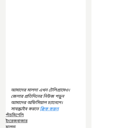
আমাদের মালদা এখন টেলিগ্রামেও। 
জেলার প্রতিদিনের নিউজ পড়ুন 
আমাদের অফিসিয়াল চ্যানেলে। 
সাবস্ক্রাইব করতে 
ক্লিক করুন
পাঁচমিশেলি
ইংরেজবাজার
মালদা