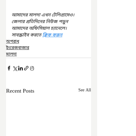
আমাদের মালদা এখন টেলিগ্রামেও। 
জেলার প্রতিদিনের নিউজ পড়ুন 
আমাদের অফিসিয়াল চ্যানেলে। 
সাবস্ক্রাইব করতে 
ক্লিক করুন
অপরাধ
ইংরেজবাজার
মালদা
Recent Posts
See All