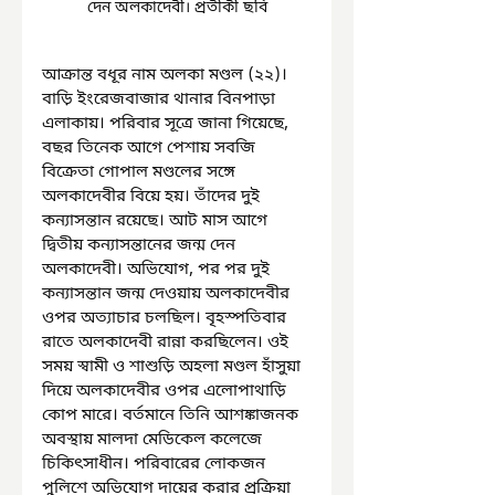
দেন অলকাদেবী। প্রতীকী ছবি
আক্রান্ত বধূর নাম অলকা মণ্ডল (২২)। 
বাড়ি ইংরেজবাজার থানার বিনপাড়া 
এলাকায়। পরিবার সূত্রে জানা গিয়েছে, 
বছর তিনেক আগে পেশায় সবজি 
বিক্রেতা গোপাল মণ্ডলের সঙ্গে 
অলকাদেবীর বিয়ে হয়। তাঁদের দুই 
কন্যাসন্তান রয়েছে। আট মাস আগে 
দ্বিতীয় কন্যাসন্তানের জন্ম দেন 
অলকাদেবী। অভিযোগ, পর পর দুই 
কন্যাসন্তান জন্ম দেওয়ায় অলকাদেবীর 
ওপর অত্যাচার চলছিল। বৃহস্পতিবার 
রাতে অলকাদেবী রান্না করছিলেন। ওই 
সময় স্বামী ও শাশুড়ি অহলা মণ্ডল হাঁসুয়া 
দিয়ে অলকাদেবীর ওপর এলোপাথাড়ি 
কোপ মারে। বর্তমানে তিনি আশঙ্কাজনক 
অবস্থায় মালদা মেডিকেল কলেজে 
চিকিৎসাধীন। পরিবারের লোকজন 
পুলিশে অভিযোগ দায়ের করার প্রক্রিয়া 