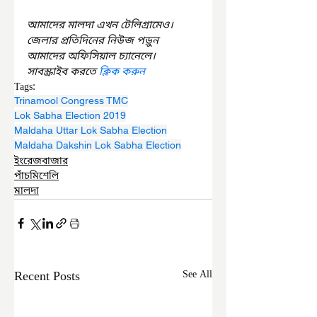
আমাদের মালদা এখন টেলিগ্রামেও। 
জেলার প্রতিদিনের নিউজ পড়ুন 
আমাদের অফিসিয়াল চ্যানেলে। 
সাবস্ক্রাইব করতে 
ক্লিক করুন
Tags:
Trinamool Congress TMC
Lok Sabha Election 2019
Maldaha Uttar Lok Sabha Election
Maldaha Dakshin Lok Sabha Election
ইংরেজবাজার
পাঁচমিশেলি
মালদা
Recent Posts
See All