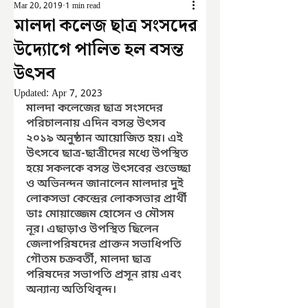
Mar 20, 2019
1 min read
মালদা কলেজ ছাত্র সংসদের
উদ্যোগে পালিত হল বসন্ত
উৎসব
Updated:
Apr 7, 2023
মালদা কলেজের ছাত্র সংসদের 
পরিচালনায় এদিন বসন্ত উৎসব 
২০১৯ অনুষ্ঠান আয়োজিত হয়। এই 
উৎসবে ছাত্র-ছাত্রীদের মধ্যে উপস্থিত 
হয়ে সকলকে বসন্ত উৎসবের শুভেচ্ছা 
ও অভিনন্দন জানালেন মালদার দুই 
লোকসভা কেন্দ্রের লোকসভার প্রার্থী 
ডাঃ মোয়াজ্জেম হোসেন ও মৌসম 
নূর। এছাড়াও উপস্থিত ছিলেন 
জেলাপরিষদের প্রাক্তন সভাধিপতি 
গৌতম চক্রবর্তী, মালদা ছাত্র 
পরিষদের সভাপতি প্রসূন রায় এবং 
অন্যান্য অতিথিবৃন্দ।