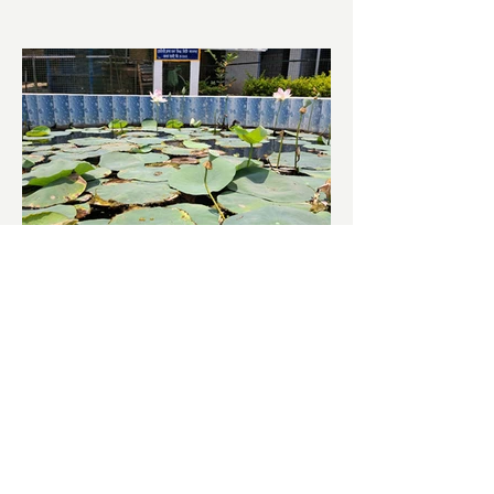
চাষিদের উৎসাহ বাড়াতে স্কুলেই
পদ্ম চাষ
ভারতের জাতীয় ফুল পদ্ম। এক সময় মালদা
জেলাতে বিভিন্ন প্রজাতির পদ্ম চাষ হত। তবে
সময়ের সঙ্গে সঙ্গে হারিয়ে যেতে বসেছে পদ্ম
চাষ। দুর্গা পুজোয়...