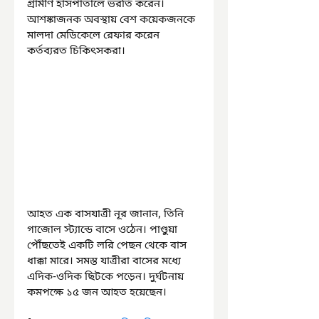
গ্রামীণ হাসপাতালে ভরতি করেন। 
আশঙ্কাজনক অবস্থায় বেশ কয়েকজনকে 
মালদা মেডিকেলে রেফার করেন 
কর্তব্যরত চিকিৎসকরা।
আহত এক বাসযাত্রী নূর জানান, তিনি 
গাজোল স্ট্যান্ডে বাসে ওঠেন। পাণ্ডুয়া 
পৌঁছতেই একটি লরি পেছন থেকে বাস 
ধাক্কা মারে। সমস্ত যাত্রীরা বাসের মধ্যে 
এদিক-ওদিক ছিটকে পড়েন। দুর্ঘটনায় 
কমপক্ষে ১৫ জন আহত হয়েছেন।