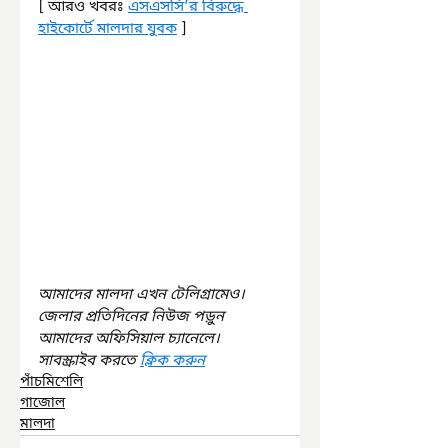
[ আরও খবরঃ 
এসএসসি’র বিরুদ্ধে 
হাইকোর্টে মালদার যুবক
 ]
আমাদের মালদা এখন টেলিগ্রামেও। 
জেলার প্রতিদিনের নিউজ পড়ুন 
আমাদের অফিসিয়াল চ্যানেলে। 
সাবস্ক্রাইব করতে 
ক্লিক করুন
পাঁচমিশেলি
গাজোল
মালদা