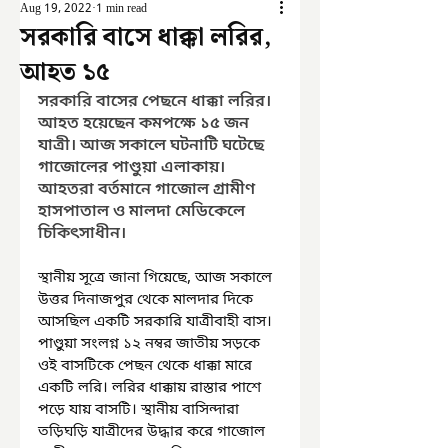
Aug 19, 2022
1 min read
সরকারি বাসে ধাক্কা লরির,
আহত ১৫
সরকারি বাসের পেছনে ধাক্কা লরির। 
আহত হয়েছেন কমপক্ষে ১৫ জন 
যাত্রী। আজ সকালে ঘটনাটি ঘটেছে 
গাজোলের পাণ্ডুয়া এলাকায়। 
আহতরা বর্তমানে গাজোল গ্রামীণ 
হাসপাতাল ও মালদা মেডিকেলে 
চিকিৎসাধীন।
স্থানীয় সূত্রে জানা গিয়েছে, আজ সকালে 
উত্তর দিনাজপুর থেকে মালদার দিকে 
আসছিল একটি সরকারি যাত্রীবাহী বাস। 
পাণ্ডুয়া সংলগ্ন ১২ নম্বর জাতীয় সড়কে 
ওই বাসটিকে পেছন থেকে ধাক্কা মারে 
একটি লরি। লরির ধাক্কায় রাস্তার পাশে 
পড়ে যায় বাসটি। স্থানীয় বাসিন্দারা 
তড়িঘড়ি যাত্রীদের উদ্ধার করে গাজোল 