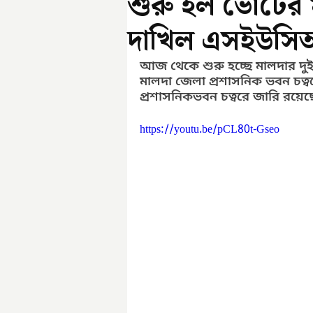
শুরু হল ভোটের 
দাখিল এসইউসি
আজ থেকে শুরু হচ্ছে মালদার দু
মালদা জেলা প্রশাসনিক ভবন চত্বরে 
প্রশাসনিকভবন চত্বরে জারি রয়েছ
https://youtu.be/pCL80t-Gseo