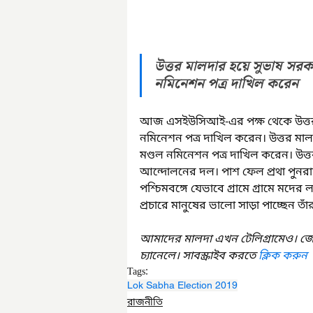
উত্তর মালদার হয়ে সুভাষ সরক
নমিনেশন পত্র দাখিল করেন
আজ এসইউসিআই-এর পক্ষ থেকে উত্তর এবং
নমিনেশন পত্র দাখিল করেন। উত্তর মাল
মণ্ডল নমিনেশন পত্র দাখিল করেন। উত্
আন্দোলনের দল। পাশ ফেল প্রথা পুনরায
পশ্চিমবঙ্গে যেভাবে গ্রামে গ্রামে মদের 
প্রচারে মানুষের ভালো সাড়া পাচ্ছেন তাঁ
আমাদের মালদা এখন টেলিগ্রামেও। জ
চ্যানেলে। সাবস্ক্রাইব করতে 
ক্লিক করুন
Tags:
Lok Sabha Election 2019
রাজনীতি