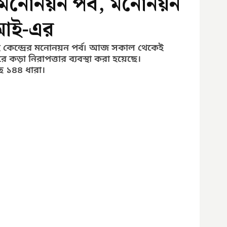
মনোনয়ন পর্ব, মনোনয়ন
আই-এর
ই কেন্দ্রের মনোনয়ন পর্ব৷ আজ সকাল থেকেই 
কড়া নিরাপত্তার ব্যবস্থা করা হয়েছে। 
ে ১৪৪ ধারা। 