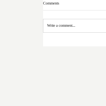
Comments
Write a comment...
সরকার পরিবর্তনের পর প্রথম
প্রশাসনিক বৈঠক