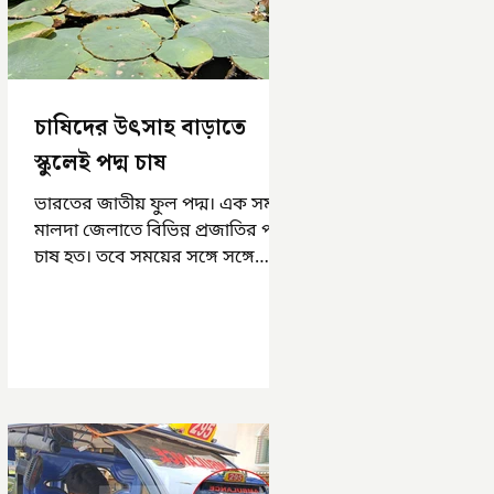
চাষিদের উৎসাহ বাড়াতে
স্কুলেই পদ্ম চাষ
ভারতের জাতীয় ফুল পদ্ম। এক সময়
মালদা জেলাতে বিভিন্ন প্রজাতির পদ্ম
চাষ হত। তবে সময়ের সঙ্গে সঙ্গে
হারিয়ে যেতে বসেছে পদ্ম চাষ। দুর্গা
পুজোয়...