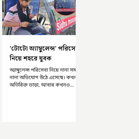
'টোটো অ্যাম্বুলেন্স' পরিসেবা
নিয়ে শহরে যুবক
অ্যাম্বুলেন্স পরিসেবা নিয়ে নানা সময়
নানা অভিযোগ উঠে এসেছে। কখনও
অতিরিক্ত ভাড়া, আবার কখনও
সময়মত অ্যাম্বুলেন্স না পাওয়া।
এসমস্ত অভিযোগ...