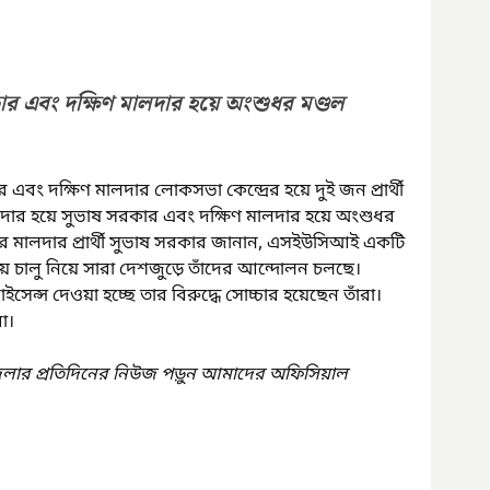
ার এবং দক্ষিণ মালদার হয়ে অংশুধর মণ্ডল 
 দক্ষিণ মালদার লোকসভা কেন্দ্রের হয়ে দুই জন প্রার্থী 
দার হয়ে সুভাষ সরকার এবং দক্ষিণ মালদার হয়ে অংশুধর 
তর মালদার প্রার্থী সুভাষ সরকার জানান, এসইউসিআই একটি 
় চালু নিয়ে সারা দেশজুড়ে তাঁদের আন্দোলন চলছে। 
লাইসেন্স দেওয়া হচ্ছে তার বিরুদ্ধে সোচ্চার হয়েছেন তাঁরা। 
রা।
েলার প্রতিদিনের নিউজ পড়ুন আমাদের অফিসিয়াল 