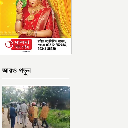
আরও পড়ুন