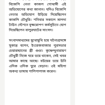
বিজেপি নেতা কাজল গোস্বামী এই 
অভিযোগের কথা জানান। যদিও বিজেপি 
নেতার অভিযোগ উড়িয়ে দিয়েছিলেন 
কাকলি চৌধুরি। শনিবার সকালে মালদা 
টাউন স্টেশনে বৃক্ষরোপণ কর্মসূচিতে যোগ 
দিয়েছিলেন বালুরঘাটের সাংসদ।
সংবাদমাধ্যমের মুখোমুখি হয়ে ঘটনাপ্রসঙ্গে 
সুকান্ত বলেন, ইংরেজবাজার পুরসভার 
চেয়ারম্যানের স্ত্রী গুণ্ডা। কৃষ্ণেন্দুনারায়ণ 
চৌধুরী নিজে ঘরে ভয়ে থাকেন, সেই খবর 
আমার কাছে আছে। বউয়ের ভয়ে উনি 
এদিক ওদিক ঘুরে বেড়ান। ওই মহিলা 
অকথ্য ভাষায় গালিগালাজ করেন।