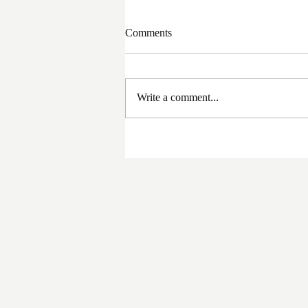
Comments
Write a comment...
সরকার পরিবর্তনের পর প্রথম
প্রশাসনিক বৈঠক