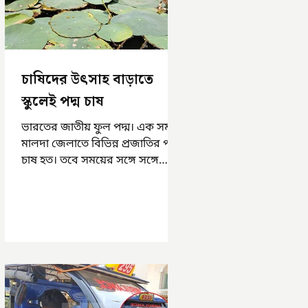
চাষিদের উৎসাহ বাড়াতে
স্কুলেই পদ্ম চাষ
ভারতের জাতীয় ফুল পদ্ম। এক সময়
মালদা জেলাতে বিভিন্ন প্রজাতির পদ্ম
চাষ হত। তবে সময়ের সঙ্গে সঙ্গে
হারিয়ে যেতে বসেছে পদ্ম চাষ। দুর্গা
পুজোয়...