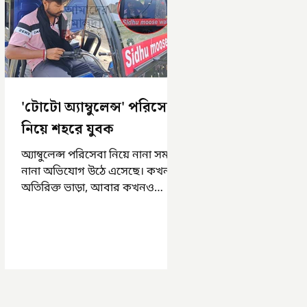
'টোটো অ্যাম্বুলেন্স' পরিসেবা
নিয়ে শহরে যুবক
অ্যাম্বুলেন্স পরিসেবা নিয়ে নানা সময়
নানা অভিযোগ উঠে এসেছে। কখনও
অতিরিক্ত ভাড়া, আবার কখনও
সময়মত অ্যাম্বুলেন্স না পাওয়া।
এসমস্ত অভিযোগ...