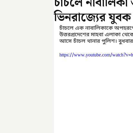
চাঁচলে নাবালিকা
ভিনরাজ্যের যুবক
চাঁচলে এক নাবালিকাকে অপহরণের
উত্তরপ্রদেশের মাহবা এলাকা থেকে
আসে চাঁচল থানার পুলিশ। বুধবা
https://www.youtube.com/watch?