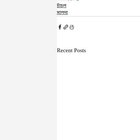
চাঁচল
মালদা
Recent Posts