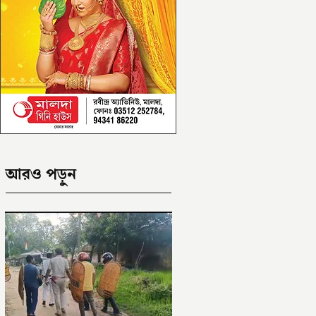
আরও পড়ুন