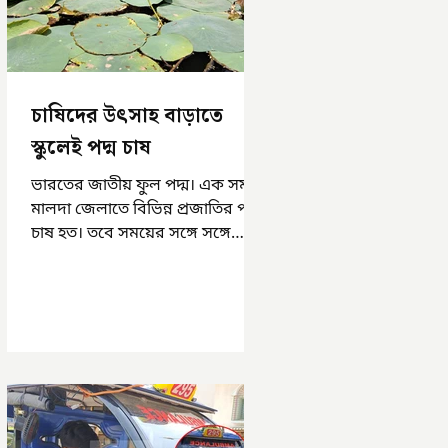
চাষিদের উৎসাহ বাড়াতে
স্কুলেই পদ্ম চাষ
ভারতের জাতীয় ফুল পদ্ম। এক সময়
মালদা জেলাতে বিভিন্ন প্রজাতির পদ্ম
চাষ হত। তবে সময়ের সঙ্গে সঙ্গে
হারিয়ে যেতে বসেছে পদ্ম চাষ। দুর্গা
পুজোয়...