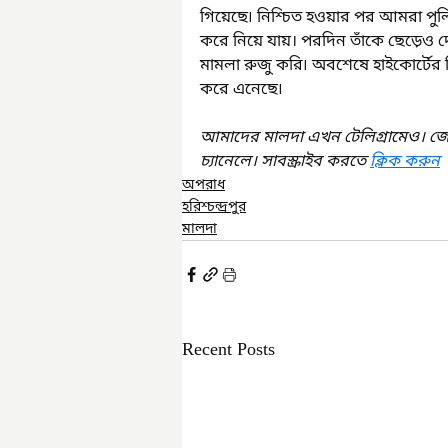
গিয়েছে৷ নিশ্চিত হওয়ার পর আমরা পু
করে নিয়ে যায়। পরদিন তাঁকে ছেড়েও 
মামলা রুজু করি৷ অবশেষে হাইকোর্টের নি
করে এনেছে৷
আমাদের মালদা এখন টেলিগ্রামেও। জ
চ্যানেলে। সাবস্ক্রাইব করতে 
ক্লিক করুন
অপরাধ
হরিশ্চন্দ্রপুর
মালদা
Recent Posts