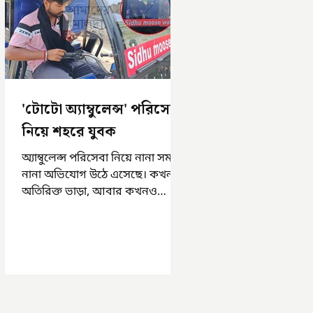
'টোটো অ্যাম্বুলেন্স' পরিসেবা
নিয়ে শহরে যুবক
অ্যাম্বুলেন্স পরিসেবা নিয়ে নানা সময়
নানা অভিযোগ উঠে এসেছে। কখনও
অতিরিক্ত ভাড়া, আবার কখনও
সময়মত অ্যাম্বুলেন্স না পাওয়া।
এসমস্ত অভিযোগ...