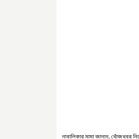
নাবালিকার মামা জানান, খোঁজখবর নিয়ে