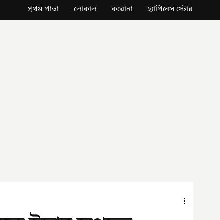
প্রথম পাতা
লোকাল
করোনা
হ্যাপিনেস স্টোর