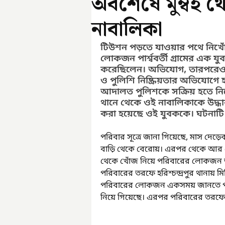
অবশেষে মুম্বই থ
নাবালিকা
টিউশন পড়তে যাওয়ার পথে নিখো
লোকজন পার্শ্ববর্তী গ্রামের এক
করেছিলেন। অভিযোগ, তারপরেও পু
ও পুলিশি নিষ্ক্রিয়তার অভিযোগে হা
আদালত পুলিশকে সক্রিয় হতে নির্দ
থানে থেকে ওই নাবালিকাকে উদ্ধ
করা হয়েছে ওই যুবককে। ঘটনাটি ঘটে
পরিবার সূত্রে জানা গিয়েছে, মাস দে
বাড়ি থেকে বেরোয়। এরপর থেকে আর খ
থেকে খোঁজ নিয়ে পরিবারের লোকজন জা
পরিবারের তরফে হরিশ্চন্দ্রপুর থানায় 
পরিবারের লোকজন একসময় জানতে পারেন,
নিয়ে গিয়েছে। এরপর পরিবারের তরফে