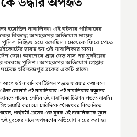
েকে উদ্ধার অপহৃত
ঁজ হয়েছিল নাবালিকা। এই ঘটনার পরিবারের 
 যুবকের বিরুদ্ধে অপহরণের অভিযোগ দায়ের 
লিশ নিষ্ক্রিয় হয়ে বসেছিল। মেয়েকে ফিরে পেতে 
ইকোর্টের দ্বারস্থ হন ওই নাবালিকার মামা। 
েশ দেয়। অবশেষে প্রায় দেড় মাস পর মুম্বইয়ের 
ার করেছে পুলিশ। অপহরণের অভিযোগ গ্রেপ্তার 
ছে হরিশ্চন্দ্রপুর ব্লকের একটি গ্রামে।
ড়েক আগে ওই নাবালিকা টিউশন পড়তে যাওয়ার কথা বলে 
োঁজ মেলেনি ওই নাবালিকার। ওই নাবালিকার বন্ধুদের 
নতে পারেন, সেদিন ওই নাবালিকা টিউশন পড়তে যায়নি। 
মিসিং ডায়ারি করা হয়। চারিদিকে খোঁজখবর নিতে নিতে 
 পার্শ্ববর্তী গ্রামের এক যুবক ওই নাবালিকাকে তুলে 
 ওই যুবকের নামে অপহরণের অভিযোগ দায়ের করা হয়।