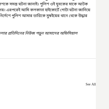
লিশকে সমস্ত ঘটনা জানাই। পুলিশ ওই যুবকের মাকে আটক 
দেয়। এরপরেই আমি কলকাতা হাইকোর্টে গোটা ঘটনা জানিয়ে 
র্দেশে পুলিশ আমার ভাগ্নিকে মুম্বইয়ের থানে থেকে উদ্ধার 
েলার প্রতিদিনের নিউজ পড়ুন আমাদের অফিসিয়াল 
See All