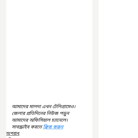
আমাদের মালদা এখন টেলিগ্রামেও। 
জেলার প্রতিদিনের নিউজ পড়ুন 
আমাদের অফিসিয়াল চ্যানেলে। 
সাবস্ক্রাইব করতে 
ক্লিক করুন
অপরাধ