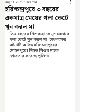
Aug 11, 2021
1 min read
হরিশ্চন্দ্রপুরে ৩ বছরের
একমাত্র মেয়ের গলা কেটে
খুন করল মা
তিন বছরের শিশুকন্যাকে নৃশংসভাবে 
গলা কেটে খুন করল মা। চাঞ্চল্যকর 
ঘটনাটি ঘটেছে হরিশ্চন্দ্রপুরের 
মোহনপুরে। নিহত শিশুর মাকে 
গ্রেফতার করেছে পুলিশ।