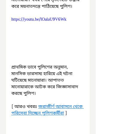
করে ময়নাতদন্তে পাঠিয়েছে পুলিশ।
https://youtu.be/lOalaU9V6Wk
প্রাথমিক ভাবে পুলিশের অনুমান, 
মানসিক ভারসাম্য হারিয়ে এই ঘটনা 
ঘটিয়েছে মানোয়ারা। আপাতত 
মানোয়ারাকে আটক করে জিজ্ঞাসাবাদ 
করছে পুলিশ।
[ আরও খবরঃ 
জরাজীর্ণ আবাসনে থেকে 
পরিসেবা দিচ্ছেন পুলিশকর্মীরা
 ]