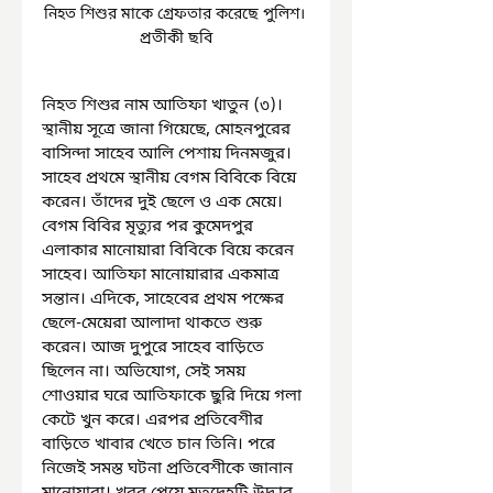
নিহত শিশুর মাকে গ্রেফতার করেছে পুলিশ। 
প্রতীকী ছবি
নিহত শিশুর নাম আতিফা খাতুন (৩)। 
স্থানীয় সূত্রে জানা গিয়েছে, মোহনপুরের 
বাসিন্দা সাহেব আলি পেশায় দিনমজুর। 
সাহেব প্রথমে স্থানীয় বেগম বিবিকে বিয়ে 
করেন। তাঁদের দুই ছেলে ও এক মেয়ে। 
বেগম বিবির মৃত্যুর পর কুমেদপুর 
এলাকার মানোয়ারা বিবিকে বিয়ে করেন 
সাহেব। আতিফা মানোয়ারার একমাত্র 
সন্তান। এদিকে, সাহেবের প্রথম পক্ষের 
ছেলে-মেয়েরা আলাদা থাকতে শুরু 
করেন। আজ দুপুরে সাহেব বাড়িতে 
ছিলেন না। অভিযোগ, সেই সময় 
শোওয়ার ঘরে আতিফাকে ছুরি দিয়ে গলা 
কেটে খুন করে। এরপর প্রতিবেশীর 
বাড়িতে খাবার খেতে চান তিনি। পরে 
নিজেই সমস্ত ঘটনা প্রতিবেশীকে জানান 
মানোয়ারা। খবর পেয়ে মৃতদেহটি উদ্ধার 