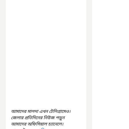
আমাদের মালদা এখন টেলিগ্রামেও। 
জেলার প্রতিদিনের নিউজ পড়ুন 
আমাদের অফিসিয়াল চ্যানেলে। 