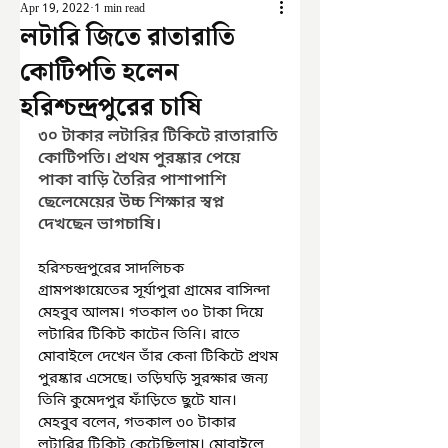
Apr 19, 2022
1 min read
লটারি জিতে রাতারাতি
কোটিপতি হলেন
হরিশ্চন্দ্রপুরের চাষি
৩০ টাকার লটারির টিকিটে রাতারাতি 
কোটিপতি। প্রথম পুরষ্কার পেয়ে 
পাকা বাড়ি তৈরির পাশাপাশি 
ছেলেমেয়ের উচ্চ শিক্ষার স্বপ্ন 
দেখছেন ভাগচাষি।
হরিশ্চন্দ্রপুরের সাদলিচক 
গ্রামপঞ্চায়েতের সূর্যাপুরা গ্রামের বাসিন্দা 
মেহবুব আলম। গতকাল ৩০ টাকা দিয়ে 
লটারির টিকিট কাটেন তিনি। রাতে 
মোবাইলে দেখেন তাঁর কেনা টিকিটে প্রথম 
পুরষ্কার এসেছে। তড়িঘড়ি সুরক্ষার জন্য 
তিনি কুমেদপুর ফাঁড়িতে ছুটে যান। 
মেহবুব বলেন, গতকাল ৩০ টাকার 
লটারির টিকিট কেটেছিলাম। মোবাইলে 