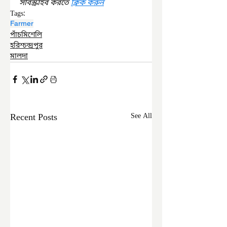
সাবস্ক্রাইব করতে 
ক্লিক করুন
Tags:
Farmer
পাঁচমিশেলি
হরিশ্চন্দ্রপুর
মালদা
Recent Posts
See All