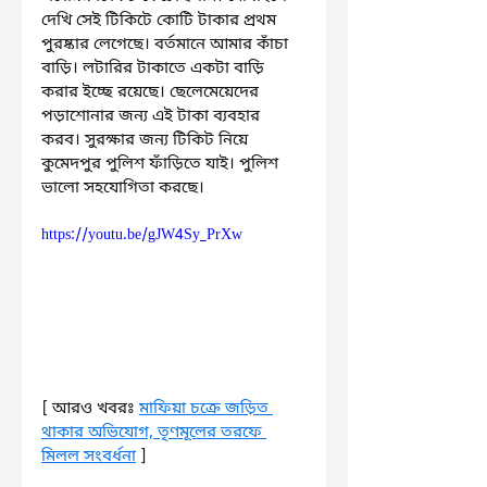
দেখি সেই টিকিটে কোটি টাকার প্রথম 
পুরষ্কার লেগেছে। বর্তমানে আমার কাঁচা 
বাড়ি। লটারির টাকাতে একটা বাড়ি 
করার ইচ্ছে রয়েছে। ছেলেমেয়েদের 
পড়াশোনার জন্য এই টাকা ব্যবহার 
করব। সুরক্ষার জন্য টিকিট নিয়ে 
কুমেদপুর পুলিশ ফাঁড়িতে যাই। পুলিশ 
ভালো সহযোগিতা করছে।
https://youtu.be/gJW4Sy_PrXw
[ আরও খবরঃ 
মাফিয়া চক্রে জড়িত 
থাকার অভিযোগ, তৃণমূলের তরফে 
মিলল সংবর্ধনা
 ]