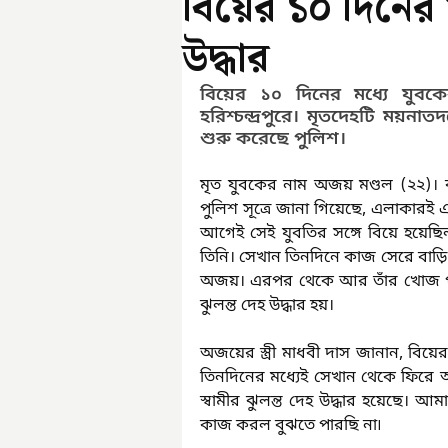
বিয়ের ১০ দিনের ম
উদ্ধার
বিয়ের ১০ দিনের মধ্যে যুবকের
হরিশ্চন্দ্রপুরে। মৃতদেহটি ময়না
শুরু করেছে পুলিশ।
মৃত যুবকের নাম অজয় মণ্ডল (২২)। বাড়
পুলিশ সূত্রে জানা গিয়েছে, এলাকারই 
আগেই সেই যুবতির সঙ্গে বিয়ে হয়েছ
তিনি। সেখান তিনদিনে কাজ সেরে বাড়
অজয়। এরপর থেকে আর তাঁর খোজ পা
ঝুলন্ত দেহ উদ্ধার হয়।
অজয়ের স্ত্রী মাধবী দাস জানান, বিয়ে
তিনদিনের মধ্যেই সেখান থেকে ফিরে 
স্বামীর ঝুলন্ত দেহ উদ্ধার হয়েছে। আমা
কাজ করল বুঝতে পারছি না৷