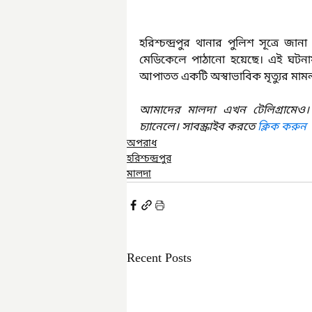
হরিশ্চন্দ্রপুর থানার পুলিশ সূত্রে জ
মেডিকেলে পাঠানো হয়েছে। এই ঘটন
আপাতত একটি অস্বাভাবিক মৃত্যুর মামল
আমাদের মালদা এখন টেলিগ্রামেও।
চ্যানেলে। সাবস্ক্রাইব করতে 
ক্লিক করুন
অপরাধ
হরিশ্চন্দ্রপুর
মালদা
Recent Posts