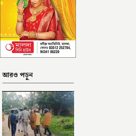
আরও পড়ুন