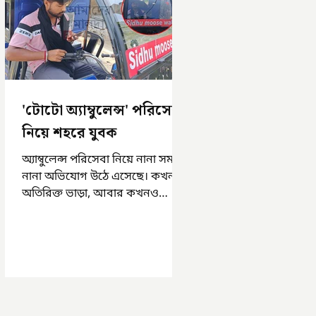
'টোটো অ্যাম্বুলেন্স' পরিসেবা
নিয়ে শহরে যুবক
অ্যাম্বুলেন্স পরিসেবা নিয়ে নানা সময়
নানা অভিযোগ উঠে এসেছে। কখনও
অতিরিক্ত ভাড়া, আবার কখনও
সময়মত অ্যাম্বুলেন্স না পাওয়া।
এসমস্ত অভিযোগ...