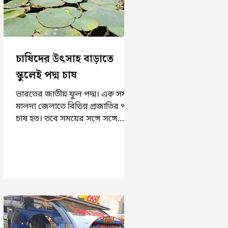
চাষিদের উৎসাহ বাড়াতে
স্কুলেই পদ্ম চাষ
ভারতের জাতীয় ফুল পদ্ম। এক সময়
মালদা জেলাতে বিভিন্ন প্রজাতির পদ্ম
চাষ হত। তবে সময়ের সঙ্গে সঙ্গে
হারিয়ে যেতে বসেছে পদ্ম চাষ। দুর্গা
পুজোয়...