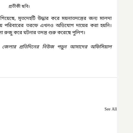
প্রতীকী ছবি।
ানা গিয়েছে, মৃতদেহটি উদ্ধার করে ময়নাতদন্তের জন্য মালদা 
ায় পরিবারের তরফে এখনও অভিযোগ দায়ের করা হয়নি। 
া রুজু করে ঘটনার তদন্ত শুরু করেছে পুলিশ।
 জেলার প্রতিদিনের নিউজ পড়ুন আমাদের অফিসিয়াল 
See All