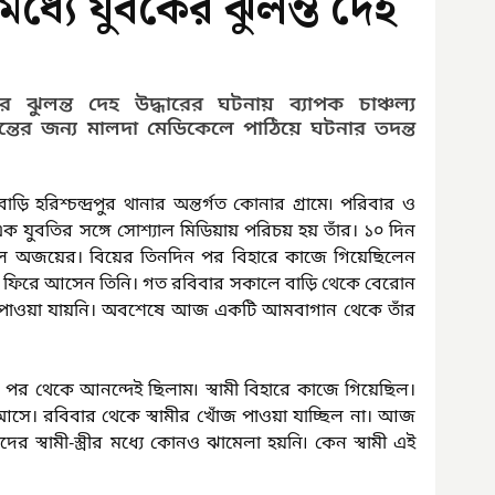
ধ্যে যুবকের ঝুলন্ত দেহ
 ঝুলন্ত দেহ উদ্ধারের ঘটনায় ব্যাপক চাঞ্চল্য 
তদন্তের জন্য মালদা মেডিকেলে পাঠিয়ে ঘটনার তদন্ত 
ি হরিশ্চন্দ্রপুর থানার অন্তর্গত কোনার গ্রামে৷ পরিবার ও 
এক যুবতির সঙ্গে সোশ্যাল মিডিয়ায় পরিচয় হয় তাঁর। ১০ দিন 
িল অজয়ের। বিয়ের তিনদিন পর বিহারে কাজে গিয়েছিলেন 
ি ফিরে আসেন তিনি। গত রবিবার সকালে বাড়ি থেকে বেরোন 
ওয়া যায়নি। অবশেষে আজ একটি আমবাগান থেকে তাঁর 
র পর থেকে আনন্দেই ছিলাম৷ স্বামী বিহারে কাজে গিয়েছিল। 
আসে। রবিবার থেকে স্বামীর খোঁজ পাওয়া যাচ্ছিল না। আজ 
দের স্বামী-স্ত্রীর মধ্যে কোনও ঝামেলা হয়নি৷ কেন স্বামী এই 