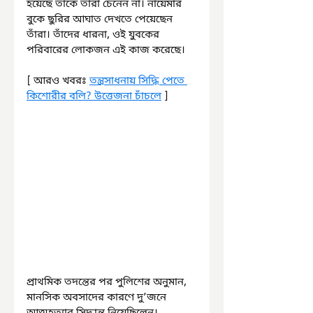
হয়েছে তাকে তাঁরা চেনেন না। নায়েমার 
বুকে ছুরির আঘাত দেখতে পেয়েছেন 
তাঁরা। তাঁদের ধারনা, ওই যুবকের 
পরিবারের লোকজন এই কাজ করেছে।
[ আরও খবরঃ 
তন্ত্রসাধনায় সিদ্ধি পেতে 
কিশোরীর বলি? উত্তেজনা চাঁচলে
 ]
প্রাথমিক তদন্তের পর পুলিশের অনুমান, 
মানসিক অবসাদের কারণে দু’জনে 
আত্মহত্যার সিদ্ধান্ত নিয়েছিলেন। 