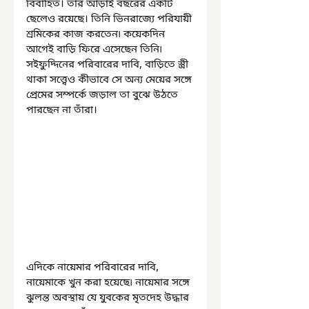
বিবাহিত। তাঁর আড়াই বছরের একটি 
ছেলেও রয়েছে। তিনি ভিনরাজ্যে পরিযায়ী 
শ্রমিকের কাজ করতেন৷ কয়েকদিন 
আগেই বাড়ি ফিরে এসেছেন তিনি৷ 
সইফুদ্দিনের পরিবারের দাবি, বাড়িতে স্ত্রী 
থাকা সত্ত্বেও কীভাবে সে অন্য মেয়ের সঙ্গে 
প্রেমের সম্পর্কে জড়াল তা বুঝে উঠতে 
পারছেন না তাঁরা। 
এদিকে নায়েমার পরিবারের দাবি, 
নায়েমাকে খুন করা হয়েছে৷ নায়েমার সঙ্গে 
ঝুলন্ত অবস্থায় যে যুবকের মৃতদেহ উদ্ধার 