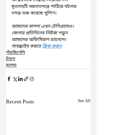
মৃতদেহটি ময়নাতদন্তে পাঠিয়ে ঘটনার 
তদন্ত শুরু করেছে পুলিশ।
আমাদের মালদা এখন টেলিগ্রামেও। 
জেলার প্রতিদিনের নিউজ পড়ুন 
আমাদের অফিসিয়াল চ্যানেলে। 
সাবস্ক্রাইব করতে 
ক্লিক করুন
পাঁচমিশেলি
চাঁচল
মালদা
Recent Posts
See All