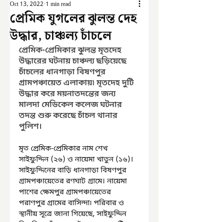
Oct 13, 2022
1 min read
প্রেমিক যুগলের ঝুলন্ত দেহ
উদ্ধার, চাঞ্চল্য চাঁচলে
প্রেমিক-প্রেমিকার ঝুলন্ত মৃতদেহ 
উদ্ধারের ঘটনায় চাঞ্চল্য ছড়িয়েছে 
চাঁচলের ধানগাড়া বিষণপুর 
গ্রামপঞ্চায়েত এলাকায়৷ মৃতদেহ দুটি 
উদ্ধার করে ময়নাতদন্তের জন্য 
মালদা মেডিকেল কলেজ ঘটনার 
তদন্ত শুরু করেছে চাঁচল থানার 
পুলিশ। 
মৃত প্রেমিক-প্রেমিকার নাম শেখ 
সাইফুদ্দিন (২৬) ও নায়েমা খাতুন (১৬)। 
সাইফুদ্দিনের বাড়ি ধানগাড়া বিষণপুর 
গ্রামপঞ্চায়েতের রণঘাট গ্রামে। নায়েমা 
পাশের ক্ষেমপুর গ্রামপঞ্চায়েতের 
পরাণপুর গ্রামের বাসিন্দা৷ পরিবার ও 
স্থানীয় সূত্রে জানা গিয়েছে, সাইফুদ্দিন 