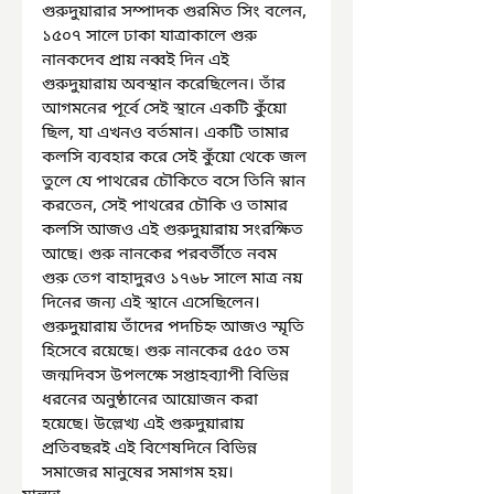
গুরুদুয়ারার সম্পাদক গুরমিত সিং বলেন, 
১৫০৭ সালে ঢাকা যাত্রাকালে গুরু 
নানকদেব প্রায় নব্বই দিন এই 
গুরুদুয়ারায় অবস্থান করেছিলেন। তাঁর 
আগমনের পূর্বে সেই স্থানে একটি কুঁয়ো 
ছিল, যা এখনও বর্তমান। একটি তামার 
কলসি ব্যবহার করে সেই কুঁয়ো থেকে জল 
তুলে যে পাথরের চৌকিতে বসে তিনি স্নান 
করতেন, সেই পাথরের চৌকি ও তামার 
কলসি আজও এই গুরুদুয়ারায় সংরক্ষিত 
আছে। গুরু নানকের পরবর্তীতে নবম 
গুরু তেগ বাহাদুরও ১৭৬৮ সালে মাত্র নয় 
দিনের জন্য এই স্থানে এসেছিলেন। 
গুরুদুয়ারায় তাঁদের পদচিহ্ন আজও স্মৃতি 
হিসেবে রয়েছে। গুরু নানকের ৫৫০ তম 
জন্মদিবস উপলক্ষে সপ্তাহব্যাপী বিভিন্ন 
ধরনের অনুষ্ঠানের আয়োজন করা 
হয়েছে। উল্লেখ্য এই গুরুদুয়ারায় 
প্রতিবছরই এই বিশেষদিনে বিভিন্ন 
সমাজের মানুষের সমাগম হয়।