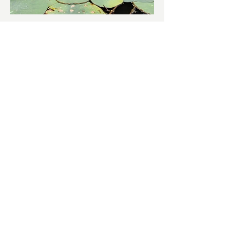
চাষিদের উৎসাহ বাড়াতে স্কুলেই
পদ্ম চাষ
ভারতের জাতীয় ফুল পদ্ম। এক সময় মালদা
জেলাতে বিভিন্ন প্রজাতির পদ্ম চাষ হত। তবে
সময়ের সঙ্গে সঙ্গে হারিয়ে যেতে বসেছে পদ্ম
চাষ। দুর্গা পুজোয়...