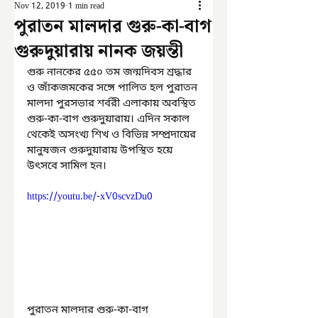
Nov 12, 2019
1 min read
পুরাতন মালদার গুরু-কা-বাগ
গুরুদুয়ারায় নানক জয়ন্তী
গুরু নানকের ৫৫০ তম জন্মদিবস শ্রদ্ধার 
ও জাঁকজমকের সঙ্গে পালিত হল পুরাতন 
মালদা পুরসভার শর্বরী এলাকায় অবস্থিত 
গুরু-কা-বাগ গুরুদুয়ারায়। এদিন সকাল 
থেকেই অসংখ্য শিখ ও বিভিন্ন সম্প্রদায়ের 
মানুষজন গুরুদুয়ারায় উপস্থিত হয়ে 
উৎসবে সামিল হন।
https://youtu.be/-xV0scvzDu0
পুরাতন মালদার গুরু-কা-বাগ 