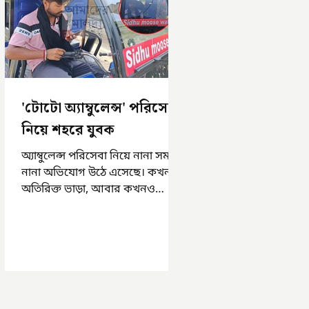
'টোটো অ্যাম্বুলেন্স' পরিসেবা
নিয়ে শহরে যুবক
অ্যাম্বুলেন্স পরিসেবা নিয়ে নানা সময়
নানা অভিযোগ উঠে এসেছে। কখনও
অতিরিক্ত ভাড়া, আবার কখনও
সময়মত অ্যাম্বুলেন্স না পাওয়া।
এসমস্ত অভিযোগ...