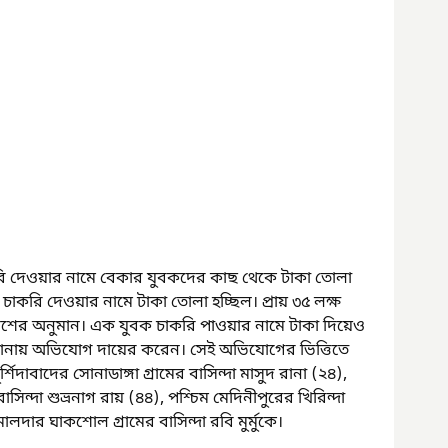
ি দেওয়ার নামে বেকার যুবকদের কাছ থেকে টাকা তোলা 
 চাকরি দেওয়ার নামে টাকা তোলা হচ্ছিল। প্রায় ৩৫ লক্ষ 
িশের অনুমান। এক যুবক চাকরি পাওয়ার নামে টাকা দিয়েও 
ানায় অভিযোগ দায়ের করেন। সেই অভিযোগের ভিত্তিতে 
্শিদাবাদের সোনাডাঙ্গা গ্রামের বাসিন্দা মাসুদ রানা (২৪), 
িন্দা শুভ্রনাগ রায় (৪৪), পশ্চিম মেদিনীপুরের খিরিন্দা 
মালদার ঘাকশোল গ্রামের বাসিন্দা রবি মুর্মুকে।