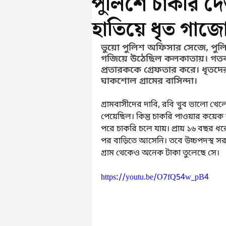
পুলিশে চাকরি দে
হাতিয়ে ধৃত গাজ
ভুয়ো পুলিশ অফিসার সেজে, পুলিশে
গজিয়ে উঠেছিল কলকাতায়। গতকা
প্রতারককে গ্রেফতার করে। ধৃতদের 
ঘাকশোল গ্রামের বাসিন্দা। 
গ্রামবাসীদের দাবি, রবি খুব ভালো খেল
পেয়েছিল। কিন্তু চাকরি পাওয়ার কয়
পরে চাকরি চলে যায়। প্রায় ১৬ বছর ধরে
পর বাড়িতে আসেনি। তবে উচ্চপদস্থ স
গ্রাম থেকেও অনেক টাকা তুলেছে সে। 
https://youtu.be/O7fQ54w_pB4