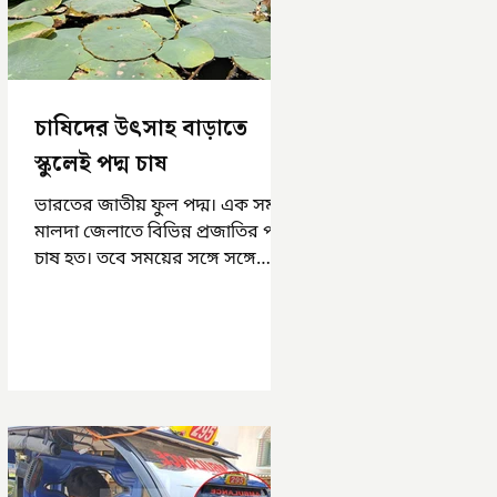
চাষিদের উৎসাহ বাড়াতে
স্কুলেই পদ্ম চাষ
ভারতের জাতীয় ফুল পদ্ম। এক সময়
মালদা জেলাতে বিভিন্ন প্রজাতির পদ্ম
চাষ হত। তবে সময়ের সঙ্গে সঙ্গে
হারিয়ে যেতে বসেছে পদ্ম চাষ। দুর্গা
পুজোয়...