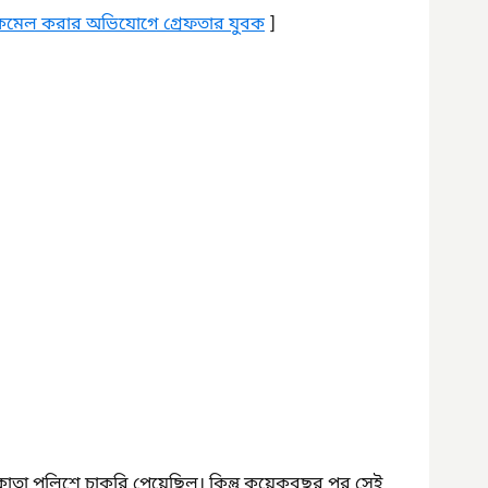
ল্যাকমেল করার অভিযোগে গ্রেফতার যুবক
 ]
কাতা পুলিশে চাকরি পেয়েছিল। কিন্তু কয়েকবছর পর সেই 