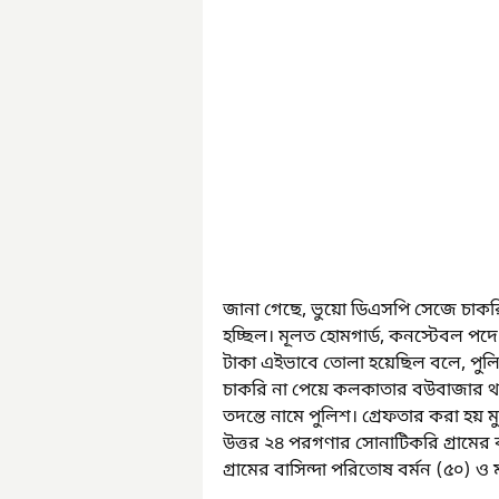
জানা গেছে, ভুয়ো ডিএসপি সেজে চাকর
হচ্ছিল। মূলত হোমগার্ড, কনস্টেবল পদে
টাকা এইভাবে তোলা হয়েছিল বলে, পুল
চাকরি না পেয়ে কলকাতার বউবাজার থ
তদন্তে নামে পুলিশ। গ্রেফতার করা হয় মুর
উত্তর ২৪ পরগণার সোনাটিকরি গ্রামের বাস
গ্রামের বাসিন্দা পরিতোষ বর্মন (৫০) ও 