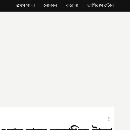
প্রথম পাতা
লোকাল
করোনা
হ্যাপিনেস স্টোর