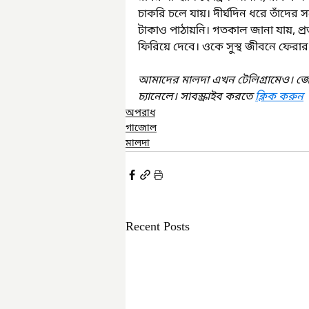
চাকরি চলে যায়। দীর্ঘদিন ধরে তাঁদের স
টাকাও পাঠায়নি। গতকাল জানা যায়, প্র
ফিরিয়ে দেবে। ওকে সুস্থ জীবনে ফের
আমাদের মালদা এখন টেলিগ্রামেও। জ
চ্যানেলে। সাবস্ক্রাইব করতে 
ক্লিক করুন
অপরাধ
গাজোল
মালদা
Recent Posts