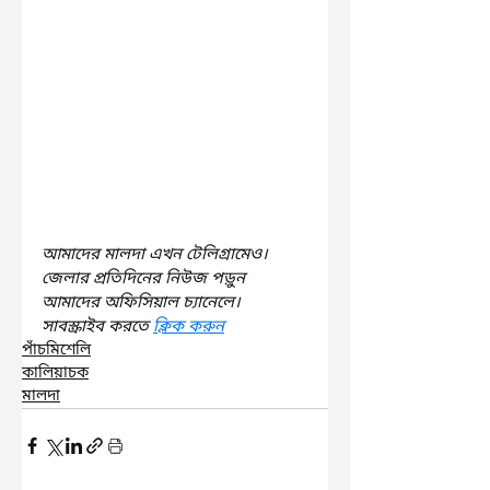
আমাদের মালদা এখন টেলিগ্রামেও। 
জেলার প্রতিদিনের নিউজ পড়ুন 
আমাদের অফিসিয়াল চ্যানেলে। 
সাবস্ক্রাইব করতে 
ক্লিক করুন
পাঁচমিশেলি
কালিয়াচক
মালদা