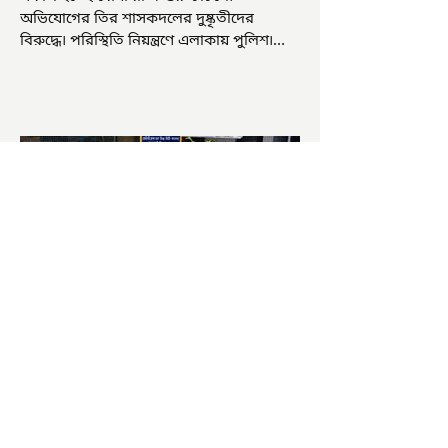
অভিযোগের তির শাসকদলের দুষ্কৃতীদের
বিরুদ্ধে৷ পরিস্থিতি নিয়ন্ত্রণে এলাকায় পুলিশ৷
আজ ভোট শুরু হওয়ার এক ঘণ্টা...
চাষিদের উৎসাহ বাড়াতে স্কুলেই
পদ্ম চাষ