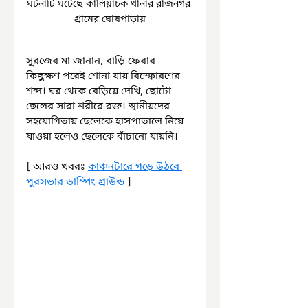
ঘটনাটি ঘটেছে কালিয়াচক থানার রাজনগর 
গ্রামের ঘোষপাড়ায়
সুরজের মা জানান, বাড়ি ফেরার 
কিছুক্ষণ পরেই শোনা যায় বিস্ফোরণের 
শব্দ। ঘর থেকে বেড়িয়ে দেখি, ছোটো 
ছেলের সারা শরীরে রক্ত। স্থানীয়দের 
সহযোগিতায় ছেলেকে হাসপাতালে নিয়ে 
যাওয়া হলেও ছেলেকে বাঁচানো যায়নি।
[ আরও খবরঃ 
কাঞ্চনটারে গড়ে উঠবে 
পুরসভার ডাম্পিং গ্রাউন্ড
 ]