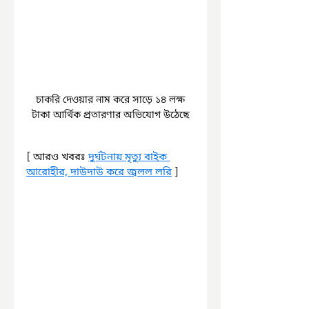
 চাকরি দেওয়ার নাম করে সাড়ে ১৪ লক্ষ 
টাকা আর্থিক প্রতারণার অভিযোগ উঠেছে
[ আরও খবরঃ 
দুর্ঘটনায় মৃত্যু বাইক 
আরোহীর, দাউদাউ করে জ্বলল লরি
 ]