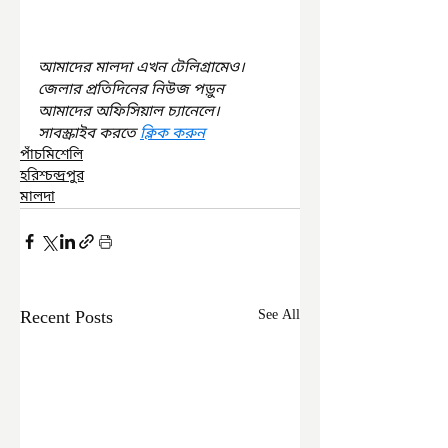
আমাদের মালদা এখন টেলিগ্রামেও। 
জেলার প্রতিদিনের নিউজ পড়ুন 
আমাদের অফিসিয়াল চ্যানেলে। 
সাবস্ক্রাইব করতে 
ক্লিক করুন
পাঁচমিশেলি
হরিশ্চন্দ্রপুর
মালদা
Recent Posts
See All