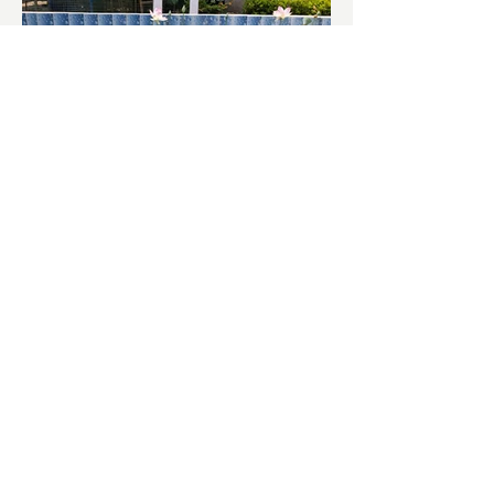
চাষিদের উৎসাহ বাড়াতে স্কুলেই
পদ্ম চাষ
ভারতের জাতীয় ফুল পদ্ম। এক সময় মালদা
জেলাতে বিভিন্ন প্রজাতির পদ্ম চাষ হত। তবে
সময়ের সঙ্গে সঙ্গে হারিয়ে যেতে বসেছে পদ্ম
চাষ। দুর্গা পুজোয়...