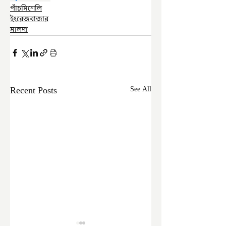
পাঁচমিশেলি
ইংরেজবাজার
মালদা
Recent Posts
See All