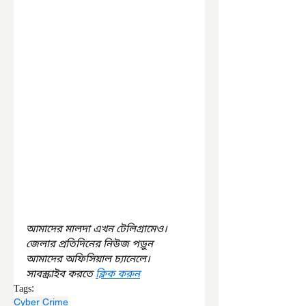
আমাদের মালদা এখন টেলিগ্রামেও। 
জেলার প্রতিদিনের নিউজ পড়ুন 
আমাদের অফিসিয়াল চ্যানেলে। 
সাবস্ক্রাইব করতে 
ক্লিক করুন
Tags:
Cyber Crime