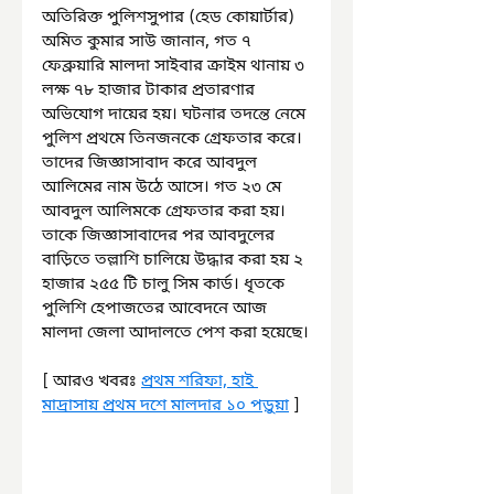
অতিরিক্ত পুলিশসুপার (হেড কোয়ার্টার) 
অমিত কুমার সাউ জানান, গত ৭ 
ফেব্রুয়ারি মালদা সাইবার ক্রাইম থানায় ৩ 
লক্ষ ৭৮ হাজার টাকার প্রতারণার 
অভিযোগ দায়ের হয়। ঘটনার তদন্তে নেমে 
পুলিশ প্রথমে তিনজনকে গ্রেফতার করে। 
তাদের জিজ্ঞাসাবাদ করে আবদুল 
আলিমের নাম উঠে আসে। গত ২৩ মে 
আবদুল আলিমকে গ্রেফতার করা হয়। 
তাকে জিজ্ঞাসাবাদের পর আবদুলের 
বাড়িতে তল্লাশি চালিয়ে উদ্ধার করা হয় ২ 
হাজার ২৫৫ টি চালু সিম কার্ড। ধৃতকে 
পুলিশি হেপাজতের আবেদনে আজ 
মালদা জেলা আদালতে পেশ করা হয়েছে।
[ আরও খবরঃ 
প্রথম শরিফা, হাই 
মাদ্রাসায় প্রথম দশে মালদার ১০ পড়ুয়া
 ]