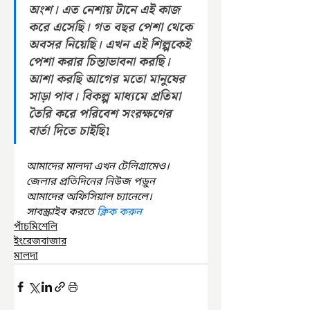
অংশ। এত নেশায় টানে এই কাজ 
করে এসেছি। গত বছর পেশা থেকে 
অবসর নিয়েছি। এখন এই শিল্পকেই 
পেশা করার চিন্তাভাবনা করছি। 
আশা করছি আগের মতো মানুষের 
সাড়া পাব। বিকল্প মাধ্যমে প্রতিমা 
তৈরি করে পরিবেশ সংরক্ষণের 
বার্তা দিতে চাইছি৷
আমাদের মালদা এখন টেলিগ্রামেও। 
জেলার প্রতিদিনের নিউজ পড়ুন 
আমাদের অফিসিয়াল চ্যানেলে। 
সাবস্ক্রাইব করতে 
ক্লিক করুন
পাঁচমিশেলি
ইংরেজবাজার
মালদা