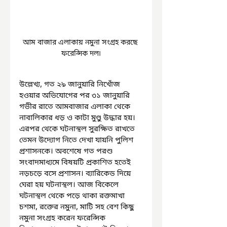
আম বাজার এলাকায় নমুনা সংগ্রহ করছে 
ফরেন্সিক দল৷
উল্লেখ্য, গত ২৯ জানুয়ারি নিখোঁজ 
হওয়ার অভিযোগের পর ৩১ জানুয়ারি 
গভীর রাতে আমবাজার এলাকা থেকে 
নাবালিকার ধড় ও কাটা মুণ্ডু উদ্ধার হয়। 
এরপর থেকে ঘটনাস্থল সুরক্ষিত রাখতে 
তেমন উদ্যোগ নিতে দেখা যায়নি পুলিশ 
প্রশাসনকে। অবশেষে গত পরশু 
সংবাদমাধ্যমে বিষয়টি প্রকাশিত হতেই 
নড়চড়ে বসে প্রশাসন। ব্যারিকেড দিয়ে 
ঘেরা হয় ঘটনাস্থল। আজ বিকেলে 
ঘটনাস্থল থেকে পড়ে থাকা রক্তমাখা 
চশমা, রক্তের নমুনা, মাটি সহ বেশ কিছু 
নমুনা সংগ্রহ করেন ফরেন্সিক 