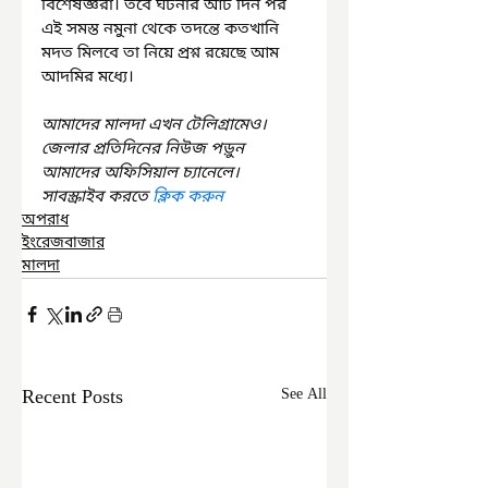
বিশেষজ্ঞরা। তবে ঘটনার আট দিন পর 
এই সমস্ত নমুনা থেকে তদন্তে কতখানি 
মদত মিলবে তা নিয়ে প্রশ্ন রয়েছে আম 
আদমির মধ্যে।
আমাদের মালদা এখন টেলিগ্রামেও। 
জেলার প্রতিদিনের নিউজ পড়ুন 
আমাদের অফিসিয়াল চ্যানেলে। 
সাবস্ক্রাইব করতে 
ক্লিক করুন
অপরাধ
ইংরেজবাজার
মালদা
Recent Posts
See All