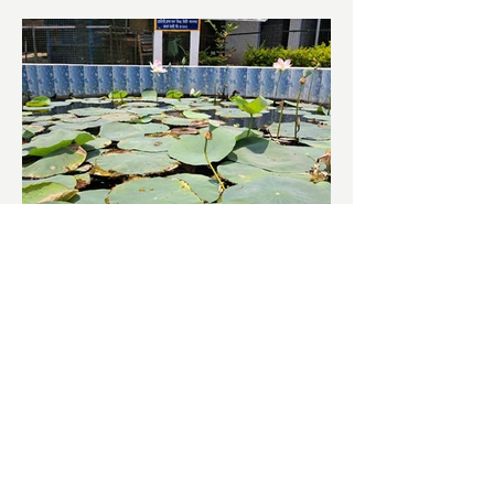
চাষিদের উৎসাহ বাড়াতে স্কুলেই
পদ্ম চাষ
ভারতের জাতীয় ফুল পদ্ম। এক সময় মালদা
জেলাতে বিভিন্ন প্রজাতির পদ্ম চাষ হত। তবে
সময়ের সঙ্গে সঙ্গে হারিয়ে যেতে বসেছে পদ্ম
চাষ। দুর্গা পুজোয়...