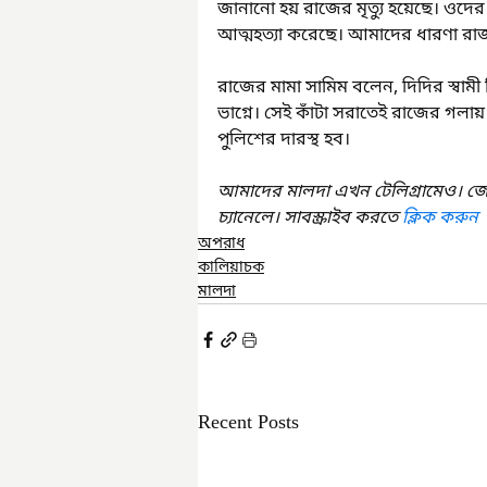
জানানো হয় রাজের মৃত্যু হয়েছে। ওদ
আত্মহত্যা করেছে। আমাদের ধারণা রা
রাজের মামা সামিম বলেন, দিদির স্বামী দ
ভাগ্নে। সেই কাঁটা সরাতেই রাজের গলা
পুলিশের দারস্থ হব।
আমাদের মালদা এখন টেলিগ্রামেও। জ
চ্যানেলে। সাবস্ক্রাইব করতে 
ক্লিক করুন
অপরাধ
কালিয়াচক
মালদা
Recent Posts