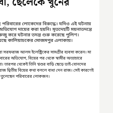
াধা, ছেলেকে খুনের
 পরিবারের লোকেদের বিরুদ্ধে। যদিও এই ঘটনায় 
িযোগ দায়ের করা হয়নি। মৃতদেহটি ময়নাতদন্তে 
 রুজু করে ঘটনার তদন্ত শুরু করেছে পুলিশ। 
ড়িয়েছে কালিয়াচকের মোজমপুর এলাকায়।
া সরফরাজ আলম ইলেক্ট্রিকের সামগ্রীর ব্যবসা করেন। মা 
িবারের অভিযোগ, বিয়ের পর থেকে স্বামীর অত্যাচারে 
। তারপর থেকেই তিনি শ্বশুর বাড়ি ছেড়ে ভাই-বোনদের 
াজ দ্বিতীয় বিয়ের কথা বললে বাধা দেন রাজ। সেই কারণেই 
 তুলেছেন পরিবারের লোকজন। 