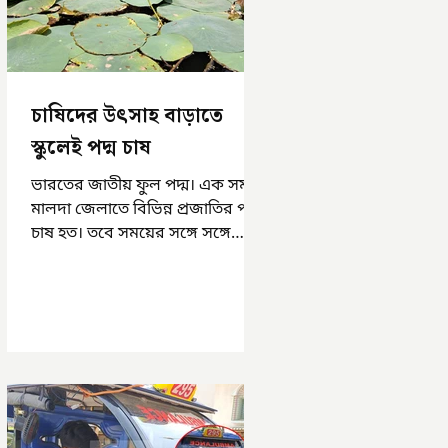
চাষিদের উৎসাহ বাড়াতে
স্কুলেই পদ্ম চাষ
ভারতের জাতীয় ফুল পদ্ম। এক সময়
মালদা জেলাতে বিভিন্ন প্রজাতির পদ্ম
চাষ হত। তবে সময়ের সঙ্গে সঙ্গে
হারিয়ে যেতে বসেছে পদ্ম চাষ। দুর্গা
পুজোয়...