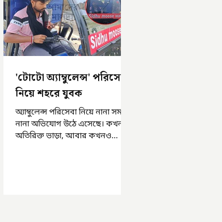
'টোটো অ্যাম্বুলেন্স' পরিসেবা
নিয়ে শহরে যুবক
অ্যাম্বুলেন্স পরিসেবা নিয়ে নানা সময়
নানা অভিযোগ উঠে এসেছে। কখনও
অতিরিক্ত ভাড়া, আবার কখনও
সময়মত অ্যাম্বুলেন্স না পাওয়া।
এসমস্ত অভিযোগ...