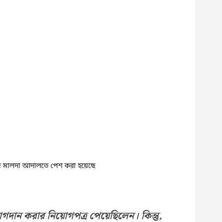
 মালদা আদালতে পেশ করা হয়েছে
দান করার নিয়োগপত্র পেয়েছিলেন। কিন্তু, 