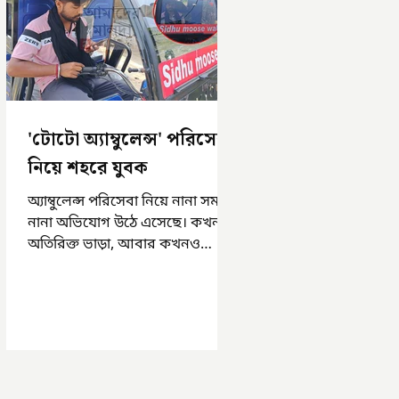
'টোটো অ্যাম্বুলেন্স' পরিসেবা
নিয়ে শহরে যুবক
অ্যাম্বুলেন্স পরিসেবা নিয়ে নানা সময়
নানা অভিযোগ উঠে এসেছে। কখনও
অতিরিক্ত ভাড়া, আবার কখনও
সময়মত অ্যাম্বুলেন্স না পাওয়া।
এসমস্ত অভিযোগ...