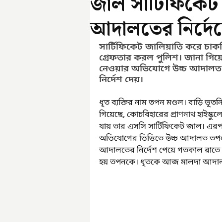
জাল সার্টিফিকেট
আদালতের নির্দেশ
সার্টিফিকেট জালিয়াতি করে চাক
গ্রেফতার করল পুলিশ। জানা গিয়ে
নেওয়ার অভিযোগে উচ্চ আদালত ব
নির্দেশ দেয়।
ধৃত ব্যক্তির নাম তপন মণ্ডল। বাড়ি ভূ
গিয়েছে, কোচবিহারের প্রাণনাথ হাইস্ক
যায় তার এসসি সার্টিফিকেট জাল। এর
অভিযোগের ভিত্তিতে উচ্চ আদালত তপন ম
আদালতের নির্দেশ পেয়ে গতকাল রাতে ম
হয় তপনকে। ধৃতকে আজ মালদা আদাল