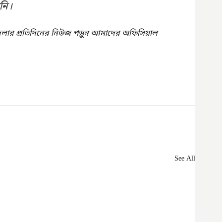
নি।
েলার প্রতিদিনের নিউজ পড়ুন আমাদের অফিসিয়াল 
See All