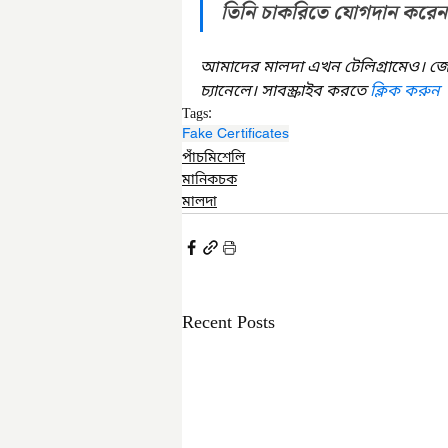
তিনি চাকরিতে যোগদান করেন
আমাদের মালদা এখন টেলিগ্রামেও। জ
চ্যানেলে। সাবস্ক্রাইব করতে 
ক্লিক করুন
Tags:
Fake Certificates
পাঁচমিশেলি
মানিকচক
মালদা
Recent Posts