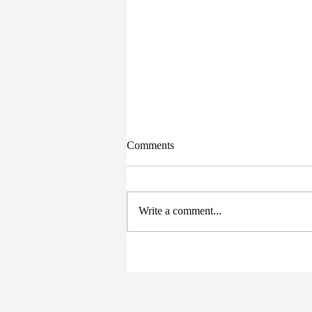
Comments
Write a comment...
সরকার পরিবর্তনের পর প্রথম
প্রশাসনিক বৈঠক