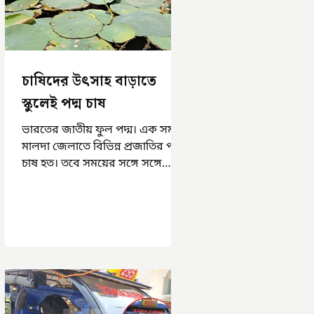
চাষিদের উৎসাহ বাড়াতে
স্কুলেই পদ্ম চাষ
ভারতের জাতীয় ফুল পদ্ম। এক সময়
মালদা জেলাতে বিভিন্ন প্রজাতির পদ্ম
চাষ হত। তবে সময়ের সঙ্গে সঙ্গে
হারিয়ে যেতে বসেছে পদ্ম চাষ। দুর্গা
পুজোয়...