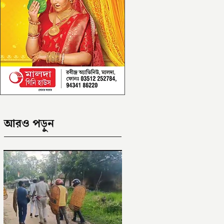
আরও পড়ুন