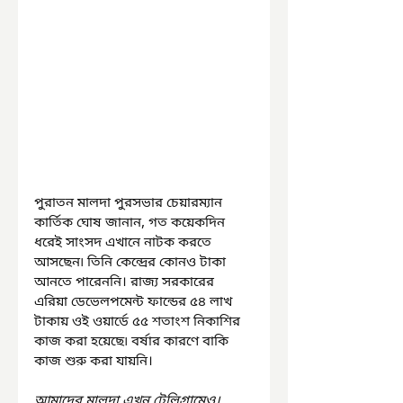
পুরাতন মালদা পুরসভার চেয়ারম্যান 
কার্তিক ঘোষ জানান, গত কয়েকদিন 
ধরেই সাংসদ এখানে নাটক করতে 
আসছেন৷ তিনি কেন্দ্রের কোনও টাকা 
আনতে পারেননি। রাজ্য সরকারের 
এরিয়া ডেভেলপমেন্ট ফান্ডের ৫৪ লাখ 
টাকায় ওই ওয়ার্ডে ৫৫ শতাংশ নিকাশির 
কাজ করা হয়েছে৷ বর্ষার কারণে বাকি 
কাজ শুরু করা যায়নি।
আমাদের মালদা এখন টেলিগ্রামেও। 