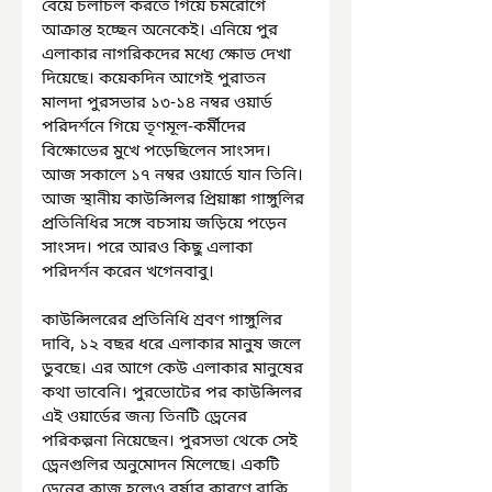
বেয়ে চলাচল করতে গিয়ে চর্মরোগে 
আক্রান্ত হচ্ছেন অনেকেই। এনিয়ে পুর 
এলাকার নাগরিকদের মধ্যে ক্ষোভ দেখা 
দিয়েছে। কয়েকদিন আগেই পুরাতন 
মালদা পুরসভার ১৩-১৪ নম্বর ওয়ার্ড 
পরিদর্শনে গিয়ে তৃণমূল-কর্মীদের 
বিক্ষোভের মুখে পড়েছিলেন সাংসদ। 
আজ সকালে ১৭ নম্বর ওয়ার্ডে যান তিনি। 
আজ স্থানীয় কাউন্সিলর প্রিয়াঙ্কা গাঙ্গুলির 
প্রতিনিধির সঙ্গে বচসায় জড়িয়ে পড়েন 
সাংসদ। পরে আরও কিছু এলাকা 
পরিদর্শন করেন খগেনবাবু।
কাউন্সিলরের প্রতিনিধি শ্রবণ গাঙ্গুলির 
দাবি, ১২ বছর ধরে এলাকার মানুষ জলে 
ডুবছে। এর আগে কেউ এলাকার মানুষের 
কথা ভাবেনি। পুরভোটের পর কাউন্সিলর 
এই ওয়ার্ডের জন্য তিনটি ড্রেনের 
পরিকল্পনা নিয়েছেন। পুরসভা থেকে সেই 
ড্রেনগুলির অনুমোদন মিলেছে। একটি 
ড্রেনের কাজ হলেও বর্ষার কারণে বাকি 