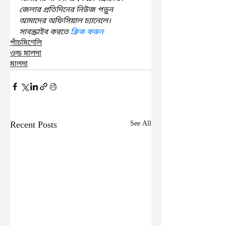
জেলার প্রতিদিনের নিউজ পড়ুন 
আমাদের অফিসিয়াল চ্যানেলে। 
সাবস্ক্রাইব করতে 
ক্লিক করুন
পাঁচমিশেলি
ওল্ড মালদা
মালদা
Recent Posts
See All