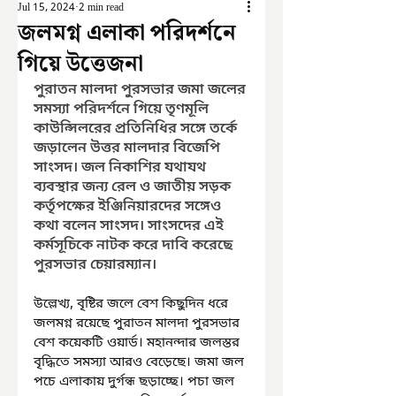
Jul 15, 2024
2 min read
জলমগ্ন এলাকা পরিদর্শনে
গিয়ে উত্তেজনা
পুরাতন মালদা পুরসভার জমা জলের 
সমস্যা পরিদর্শনে গিয়ে তৃণমূলি 
কাউন্সিলরের প্রতিনিধির সঙ্গে তর্কে 
জড়ালেন উত্তর মালদার বিজেপি 
সাংসদ। জল নিকাশির যথাযথ 
ব্যবস্থার জন্য রেল ও জাতীয় সড়ক 
কর্তৃপক্ষের ইঞ্জিনিয়ারদের সঙ্গেও 
কথা বলেন সাংসদ। সাংসদের এই 
কর্মসূচিকে নাটক করে দাবি করেছে 
পুরসভার চেয়ারম্যান।
উল্লেখ্য, বৃষ্টির জলে বেশ কিছুদিন ধরে 
জলমগ্ন রয়েছে পুরাতন মালদা পুরসভার 
বেশ কয়েকটি ওয়ার্ড। মহানন্দার জলস্তর 
বৃদ্ধিতে সমস্যা আরও বেড়েছে। জমা জল 
পচে এলাকায় দুর্গন্ধ ছড়াচ্ছে। পচা জল 