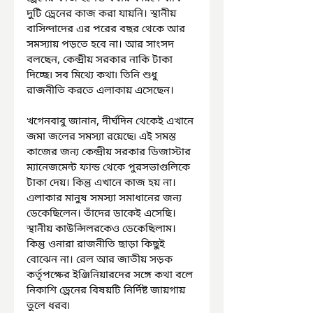
দুটি ড্রেনের কাজ করা যায়নি। স্থানীয় 
বাসিন্দাদের এর পরের বছর থেকে আর 
সমস্যায় পড়তে হবে না। আর সাংসদ 
বলছেন, কেন্দ্রীয় সরকার নাকি টাকা 
দিচ্ছে৷ সব মিথ্যে কথা৷ তিনি শুধু 
রাজনীতি করতে এলাকায় এসেছেন।
খগেনবাবু জানান, দীর্ঘদিন থেকেই এখানে 
জমা জলের সমস্যা রয়েছে৷ এই সমস্ত 
কাজের জন্য কেন্দ্রীয় সরকার ডিজাস্টার 
ম্যানেজমেন্ট ফান্ড থেকে পুরসভাগুলিকে 
টাকা দেয়। কিন্তু এখানে কাজ হয় না। 
এলাকার মানুষ সমস্যা সমাধানের জন্য 
ডেকেছিলেন। তাঁদের ডাকেই এসেছি। 
স্থানীয় কাউন্সিলরকেও ডেকেছিলাম। 
কিন্তু ওনারা রাজনীতি ছাড়া কিছুই 
বোঝেন না। রেল আর জাতীয় সড়ক 
কর্তৃপক্ষের ইঞ্জিনিয়ারদের সঙ্গে কথা বলে 
নিকাশি ড্রেনের বিষয়টি নির্দিষ্ট জায়গায় 
তুলে ধরব৷