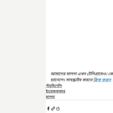
আমাদের মালদা এখন টেলিগ্রামেও। জ
চ্যানেলে। সাবস্ক্রাইব করতে 
ক্লিক করুন
পাঁচমিশেলি
ইংরেজবাজার
মালদা