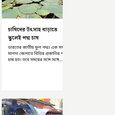
চাষিদের উৎসাহ বাড়াতে
স্কুলেই পদ্ম চাষ
ভারতের জাতীয় ফুল পদ্ম। এক সময়
মালদা জেলাতে বিভিন্ন প্রজাতির পদ্ম
চাষ হত। তবে সময়ের সঙ্গে সঙ্গে
হারিয়ে যেতে বসেছে পদ্ম চাষ। দুর্গা
পুজোয়...