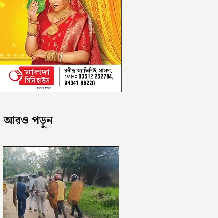
আরও পড়ুন