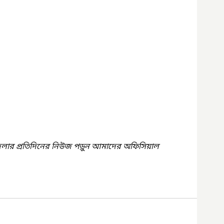
েলার প্রতিদিনের নিউজ পড়ুন আমাদের অফিসিয়াল 