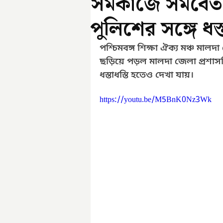
সমকাজে সমবেতনে
পুলিশের সঙ্গে ধস্ত
পশ্চিমবঙ্গ শিক্ষা ঐক্য মঞ্চ মা
ছড়িয়ে পড়ল মালদা জেলা প্রশাস
ধস্তাধস্তি হতেও দেখা যায়। 
https://youtu.be/M5BnK0Nz3Wk