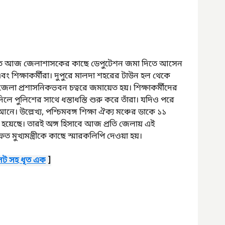
ে আজ জেলাশাসকের কাছে ডেপুটেশন জমা দিতে আসেন 
 এবং শিক্ষাকর্মীরা। দুপুরে মালদা শহরের টাউন হল থেকে 
েলা প্রশাসনিকভবন চত্বরে জমায়েত হয়। শিক্ষাকর্মীদের 
ে পুলিশের সাথে ধস্তাধস্তি শুরু করে তাঁরা। যদিও পরে 
 আনে। উল্লেখ্য, পশ্চিমবঙ্গ শিক্ষা ঐক্য মঞ্চের ডাকে ১১ 
া হয়েছে। তারই অঙ্গ হিসাবে আজ প্রতি জেলায় এই 
ুখ্যমন্ত্রীকে কাছে স্মারকলিপি দেওয়া হয়।
লেট সহ ধৃত এক
 ]