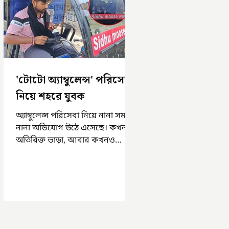
'টোটো অ্যাম্বুলেন্স' পরিসেবা
নিয়ে শহরে যুবক
অ্যাম্বুলেন্স পরিসেবা নিয়ে নানা সময়
নানা অভিযোগ উঠে এসেছে। কখনও
অতিরিক্ত ভাড়া, আবার কখনও
সময়মত অ্যাম্বুলেন্স না পাওয়া।
এসমস্ত অভিযোগ...