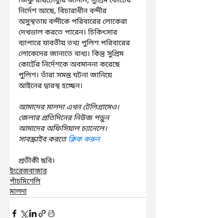
জিষ্ণু রায়চৌধুরি জানান, সুপ্রিম কোর্টের 
নির্দেশ আছে, বিচারাধীন বন্দীর 
অসুস্থতায় বন্দীকে পরিবারের লোকেরা 
দেখভাল করতে পারেন। চিকিৎসার 
ব্যাপারে যাবতীয় তথ্য পুলিশ পরিবারের 
লোকেদের জানাতে বাধ্য। কিন্তু সুপ্রিম 
কোর্টের নির্দেশকে অবমাননা করেছে 
পুলিশ। তাঁরা সমস্ত ঘটনা জানিয়ে 
আইনের দ্বারস্থ হচ্ছেন।
আমাদের মালদা এখন টেলিগ্রামেও। 
জেলার প্রতিদিনের নিউজ পড়ুন 
আমাদের অফিসিয়াল চ্যানেলে। 
সাবস্ক্রাইব করতে 
ক্লিক করুন
প্রতীকী ছবি।
ইংরেজবাজার
পাঁচমিশেলি
মালদা