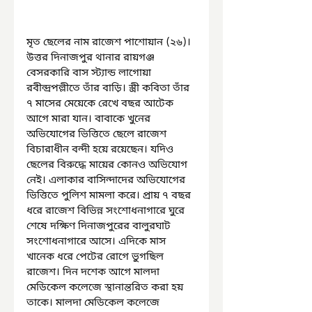
মৃত ছেলের নাম রাজেশ পাশোয়ান (‌২৬)‌। 
উত্তর দিনাজপুর থানার রায়গঞ্জ 
বেসরকারি বাস স্ট্যান্ড লাগোয়া 
রবীন্দ্রপল্লীতে তাঁর বাড়ি। স্ত্রী কবিতা তাঁর 
৭ মাসের মেয়েকে রেখে বছর আটেক 
আগে মারা যান। বাবাকে খুনের 
অভিযোগের ভিত্তিতে ছেলে রাজেশ 
বিচারাধীন বন্দী হয়ে রয়েছেন। যদিও 
ছেলের বিরুদ্ধে মায়ের কোনও অভিযোগ 
নেই। এলাকার বাসিন্দাদের অভিযোগের 
ভিত্তিতে পুলিশ মামলা করে। প্রায় ৭ বছর 
ধরে রাজেশ বিভিন্ন সংশোধনাগারে ঘুরে 
শেষে দক্ষিণ দিনাজপুরের বালুরঘাট 
সংশোধনাগারে আসে। এদিকে মাস 
খানেক ধরে পেটের রোগে ভুগছিল 
রাজেশ। দিন দশেক আগে মালদা 
মেডিকেল কলেজে স্থানান্তরিত করা হয় 
তাকে। মালদা মেডিকেল কলেজে 