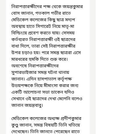
নিরাপত্তারক্ষীদের পক্ষ থেকে জয়ন্তকুমার 
বোস জানান, গতকাল গভীর রাতে 
মেডিকেল কলেজের কিছু ছাত্র মদ্যপ 
অবস্থায় হাতে সিগারেট নিয়ে মাতৃ-মা 
বিল্ডিংয়ে প্রবেশ করতে যায়। সেসময় 
কর্তব্যরত নিরাপত্তারক্ষী ওই ছাত্রদের 
বাধা দিলে, তারা সেই নিরাপত্তারক্ষীর 
উপর চড়াও হয়। পরে সমস্ত ছাত্ররা এসে 
মারধরের হুমকি দিতে শুরু করে। 
অবশেষে নিরাপত্তারক্ষীদের 
সুপারভাইজার সমস্ত ঘটনা থানায় 
জানান। এদিন হাসপাতাল কর্তৃপক্ষ 
উভয়পক্ষকে নিয়ে মীমাংসা করার জন্য 
একটি আলোচনা সভা ডাকেন যদিও 
সেখানে ওই ছাত্রদের দেখা মেলেনি বলেও 
জানান জয়ন্তবাবু।
মেডিকেল কলেজের অধ্যক্ষ প্রদীপকুমার 
কুণ্ডু জানান, সমস্ত বিষয়টি তিনি খতিয়ে 
দেখেছেন। তিনি জানতে পেরেছেন রাতে 