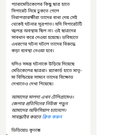
প্যারামেডিকেলের কিছু ছাত্র হাতে 
সিগারেট নিয়ে ঢুকতে গেলে 
নিরাপত্তারক্ষীরা তাদের বাধা দেয় সেই 
থেকেই ঘটনার সূত্রপাত। যদি সিগারেটটি 
জ্বলন্ত অবস্থায় ছিল না। ওই ছাত্রদের 
সাবধান করে দেওয়া হয়েছে। ভবিষ্যতে 
এধরণের ঘটনা ঘটলে তাদের বিরুদ্ধে 
কড়া ব্যবস্থা নেওয়া হবে।
যদিও সমস্ত ঘটনাকে উড়িয়ে দিয়েছে 
মেডিকেলের ছাত্ররা। প্ল্যাকার্ড হাতে মাতৃ-
মা বিল্ডিয়ের সামনে তাদের বিক্ষোভ 
দেখাতেও দেখা গিয়েছে।
আমাদের মালদা এখন টেলিগ্রামেও। 
জেলার প্রতিদিনের নিউজ পড়ুন 
আমাদের অফিসিয়াল চ্যানেলে। 
সাবস্ক্রাইব করতে 
ক্লিক করুন
ভিডিয়োঃ কৃতাঙ্ক