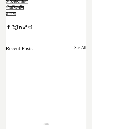
ইংরেজবাজার
পাঁচমিশেলি
মালদা
Recent Posts
See All