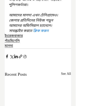
পুলিশকর্তারা।
আমাদের মালদা এখন টেলিগ্রামেও। 
জেলার প্রতিদিনের নিউজ পড়ুন 
আমাদের অফিসিয়াল চ্যানেলে। 
সাবস্ক্রাইব করতে 
ক্লিক করুন
ইংরেজবাজার
পাঁচমিশেলি
মালদা
Recent Posts
See All