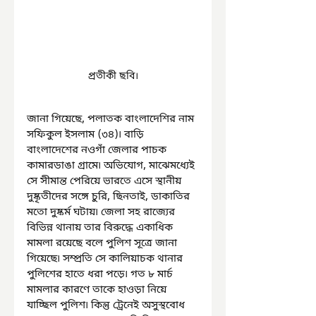
প্রতীকী ছবি।
জানা গিয়েছে, পলাতক বাংলাদেশির নাম 
সফিকুল ইসলাম (৩৪)৷ বাড়ি 
বাংলাদেশের নওগাঁ জেলার পাচক 
কামারডাঙা গ্রামে৷ অভিযোগ, মাঝেমধ্যেই 
সে সীমান্ত পেরিয়ে ভারতে এসে স্থানীয় 
দুষ্কৃতীদের সঙ্গে চুরি, ছিনতাই, ডাকাতির 
মতো দুষ্কর্ম ঘটায়৷ জেলা সহ রাজ্যের 
বিভিন্ন থানায় তার বিরুদ্ধে একাধিক 
মামলা রয়েছে বলে পুলিশ সূত্রে জানা 
গিয়েছে৷ সম্প্রতি সে কালিয়াচক থানার 
পুলিশের হাতে ধরা পড়ে৷ গত ৮ মার্চ 
মামলার কারণে তাকে হাওড়া নিয়ে 
যাচ্ছিল পুলিশ৷ কিন্তু ট্রেনেই অসুস্থবোধ 