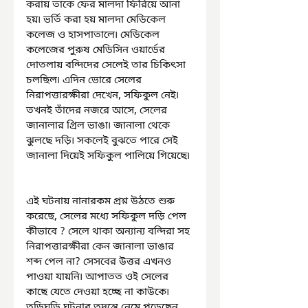
করায় তাকে ফের মালদা ফিরিয়ে আনা 
হয়৷ ভর্তি করা হয় মালদা মেডিকেল 
কলেজ ও হাসপাতালে৷ মেডিকেল 
কলেজের পুরুষ মেডিসিন ওয়ার্ডের 
দোতলায় বন্দিদের সেলেই তার চিকিৎসা 
চলছিল৷ এদিন ভোরে সেলের 
নিরাপত্তারক্ষীরা দেখেন, সফিকুল নেই৷ 
তখনই তাঁদের নজরে আসে, সেলের 
জানালার গ্রিল ভাঙা৷ জানালা থেকে 
ঝুলছে দড়ি৷ সকলেই বুঝতে পারে সেই 
জানালা দিয়েই সফিকুল পালিয়ে গিয়েছে৷
এই ঘটনায় নানারকম প্রশ্ন উঠতে শুরু 
করেছে, সেলের মধ্যে সফিকুল দড়ি পেল 
কীভাবে ? সেলে থাকা অন্যান্য বন্দিরা সহ 
নিরাপত্তারক্ষীরা কেন জানালা ভাঙার 
শব্দ পেল না? সেসবের উত্তর এখনও 
পাওয়া যায়নি৷ আপাতত ওই সেলের 
কাছে যেতে দেওয়া হচ্ছে না কাউকে৷ 
তড়িঘড়ি ঘটনার তদন্তে নেমে পড়েছেন 