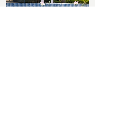
চাষিদের উৎসাহ বাড়াতে স্কুলেই
পদ্ম চাষ
ভারতের জাতীয় ফুল পদ্ম। এক সময় মালদা
জেলাতে বিভিন্ন প্রজাতির পদ্ম চাষ হত। তবে
সময়ের সঙ্গে সঙ্গে হারিয়ে যেতে বসেছে পদ্ম
চাষ। দুর্গা পুজোয়...