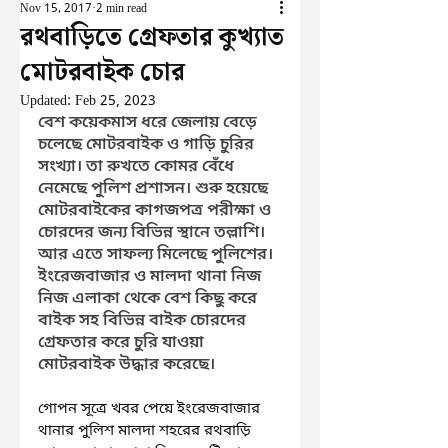
Nov 15, 2017
2 min read
রথবাড়িতে গ্রেফতার কুখ্যাত
মোটরবাইক চোর
Updated:
Feb 25, 2023
বেশ কয়েকমাস ধরে জেলায় বেড়ে 
চলেছে মোটরবাইক ও গাড়ি চুরির 
সংখ্যা। তা রুখতে কোমর বেঁধে 
নেমেছে পুলিশ প্রশাসন। শুরু হয়েছে 
মোটরবাইকের কাগজপত্র পরীক্ষা ও 
চোরদের জন্য বিভিন্ন স্থানে তল্লাশি। 
আর এতে সাফল্য মিলেছে পুলিশের। 
ইংরেজবাজার ও মালদা থানা নিজ 
নিজ এলাকা থেকে বেশ কিছু করে 
বাইক সহ বিভিন্ন বাইক চোরদের 
গ্রেফতার করে চুরি যাওয়া 
মোটরবাইক উদ্ধার করেছে।
গোপন সূত্রে খবর পেয়ে ইংরেজবাজার 
থানার পুলিশ মালদা শহরের রথবাড়ি 