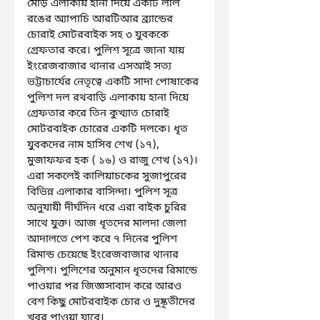
মোড় এলাকায় হানা দিয়ে একটি লাল 
রঙের অ্যাপাচি আরটিআর ব্র্যান্ডের 
চোরাই মোটরবাইক সহ ৩ যুবককে 
গ্রেফতার করে। পুলিশ সূত্রে জানা যায় 
ইংরেজবাজার থানার এসআই সত্য 
ভট্টাচার্যের নেতৃত্বে একটি সাদা পোষাকের 
পুলিশ দল রথবাড়ি এলাকায় হানা দিয়ে 
গ্রেফতার করে তিন কুখ্যাত চোরাই 
মোটরবাইক চোরের একটি দলকে। ধৃত 
যুবকদের নাম হাসিব শেখ (১৭), 
মুজাফফর হক ( ১৬) ও রাজু শেখ (১৭)। 
এরা সকলেই কালিয়াচকের সুজাপুরের 
বিভিন্ন এলাকার বাসিন্দা। পুলিশ সূত্র 
অনুযায়ী দীর্ঘদিন ধরে এরা বাইক চুরির 
সাথে যুক্ত। আজ ধৃতদের মালদা জেলা 
আদালতে পেশ করে ৭ দিনের পুলিশ 
রিমান্ড চেয়েছে ইংরেজবাজার থানার 
পুলিশ। পুলিশের অনুমান ধৃতদের রিমান্ডে 
পাওয়ার পর জিজ্ঞসাবাদ করে আরও 
বেশ কিছু মোটরবাইক চোর ও দুষ্কৃতীদের 
খবর পাওয়া যাবে।