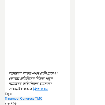
আমাদের মালদা এখন টেলিগ্রামেও। 
জেলার প্রতিদিনের নিউজ পড়ুন 
আমাদের অফিসিয়াল চ্যানেলে। 
সাবস্ক্রাইব করতে 
ক্লিক করুন
Tags:
Trinamool Congress TMC
রাজনীতি