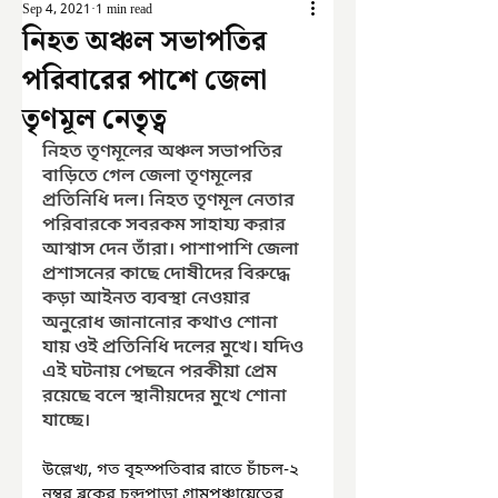
Sep 4, 2021
1 min read
নিহত অঞ্চল সভাপতির
পরিবারের পাশে জেলা
তৃণমূল নেতৃত্ব
নিহত তৃণমূলের অঞ্চল সভাপতির 
বাড়িতে গেল জেলা তৃণমূলের 
প্রতিনিধি দল। নিহত তৃণমূল নেতার 
পরিবারকে সবরকম সাহায্য করার 
আশ্বাস দেন তাঁরা। পাশাপাশি জেলা 
প্রশাসনের কাছে দোষীদের বিরুদ্ধে 
কড়া আইনত ব্যবস্থা নেওয়ার 
অনুরোধ জানানোর কথাও শোনা 
যায় ওই প্রতিনিধি দলের মুখে। যদিও 
এই ঘটনায় পেছনে পরকীয়া প্রেম 
রয়েছে বলে স্থানীয়দের মুখে শোনা 
যাচ্ছে।
উল্লেখ্য, গত বৃহস্পতিবার রাতে চাঁচল-২ 
নম্বর ব্লকের চন্দ্রপাড়া গ্রামপঞ্চায়েতের 