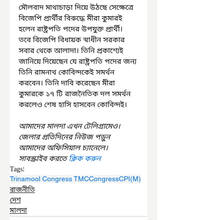
মৌলবাদ মাথাচাড়া দিয়ে উঠছে সেক্ষেত্রে 
বিজেপি প্রার্থীর বিরুদ্ধে মীরা কুমারই 
হলেন রাষ্ট্রপতি পদের উপযুক্ত প্রার্থী। 
তবে বিজেপি বিধায়ক স্বাধীন সরকার 
সবার থেকে আলাদা। তিনি প্রকাশ্যেই 
জানিয়ে দিয়েছেন যে রাষ্ট্রপতি পদের জন্য 
তিনি রামনাথ কোবিন্দকেই সমর্থন 
করবেন। তিনি দাবি করেছেন মীরা 
কুমারকে ১৭ টি রাজনৈতিক দল সমর্থন 
করলেও শেষ হাসি হাসবেন কোবিন্দই।
আমাদের মালদা এখন টেলিগ্রামেও। 
জেলার প্রতিদিনের নিউজ পড়ুন 
আমাদের অফিসিয়াল চ্যানেলে। 
সাবস্ক্রাইব করতে 
ক্লিক করুন
Tags:
Trinamool Congress TMC
Congress
CPI(M)
রাজনীতি
দেশ
মালদা