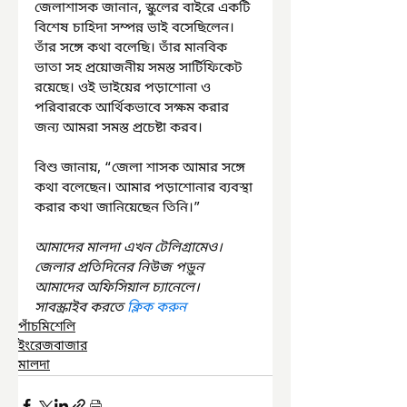
জেলাশাসক জানান, স্কুলের বাইরে একটি 
বিশেষ চাহিদা সম্পন্ন ভাই বসেছিলেন। 
তাঁর সঙ্গে কথা বলেছি। তাঁর মানবিক 
ভাতা সহ প্রয়োজনীয় সমস্ত সার্টিফিকেট 
রয়েছে। ওই ভাইয়ের পড়াশোনা ও 
পরিবারকে আর্থিকভাবে সক্ষম করার 
জন্য আমরা সমস্ত প্রচেষ্টা করব।
বিশু জানায়, “জেলা শাসক আমার সঙ্গে 
কথা বলেছেন। আমার পড়াশোনার ব্যবস্থা 
করার কথা জানিয়েছেন তিনি।”
আমাদের মালদা এখন টেলিগ্রামেও। 
জেলার প্রতিদিনের নিউজ পড়ুন 
আমাদের অফিসিয়াল চ্যানেলে। 
সাবস্ক্রাইব করতে 
ক্লিক করুন
পাঁচমিশেলি
ইংরেজবাজার
মালদা