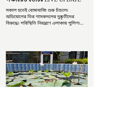
সকাল হতেই বোমাবাজি শুরু চাঁচলে৷
অভিযোগের তির শাসকদলের দুষ্কৃতীদের
বিরুদ্ধে৷ পরিস্থিতি নিয়ন্ত্রণে এলাকায় পুলিশ৷
আজ ভোট শুরু হওয়ার এক ঘণ্টা...
চাষিদের উৎসাহ বাড়াতে স্কুলেই