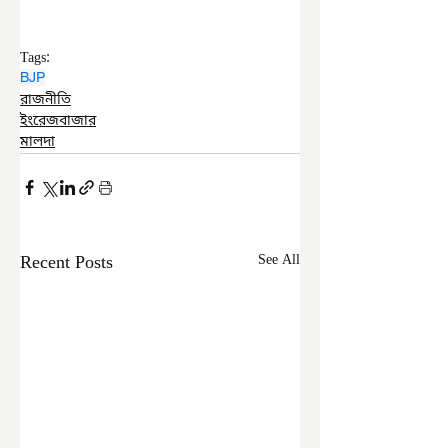
Tags:
BJP
রাজনীতি
ইংরেজবাজার
মালদা
Recent Posts
See All