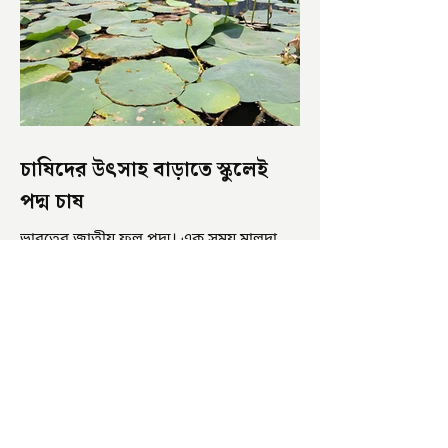
চাষিদের উৎসাহ বাড়াতে স্কুলেই
পদ্ম চাষ
ভারতের জাতীয় ফুল পদ্ম। এক সময় মালদা
জেলাতে বিভিন্ন প্রজাতির পদ্ম চাষ হত। তবে
সময়ের সঙ্গে সঙ্গে হারিয়ে যেতে বসেছে পদ্ম
চাষ। দুর্গা পুজোয়...