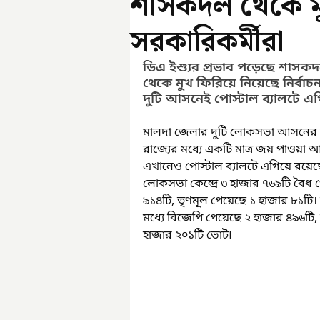
শাসকদল থেকে মু
সরকারিকর্মীরা
ডিএ ইশ্যুর প্রভাব পড়েছে শাসক
থেকে মুখ ফিরিয়ে নিয়েছে নির্বাচ
দুটি আসনেই পোস্টাল ব্যালটে এগ
মালদা জেলার দুটি লোকসভা আসনের মধ্
রাজ্যের মধ্যে একটি মাত্র জয় পাওয়া 
এখানেও পোস্টাল ব্যালটে এগিয়ে রয়েছে 
লোকসভা কেন্দ্রে ৩ হাজার ৭৬৯টি বৈধ 
৯১৪টি, তৃণমূল পেয়েছে ১ হাজার ৮১টি।
মধ্যে বিজেপি পেয়েছে ২ হাজার ৪৯৬টি,
হাজার ২০১টি ভোট৷