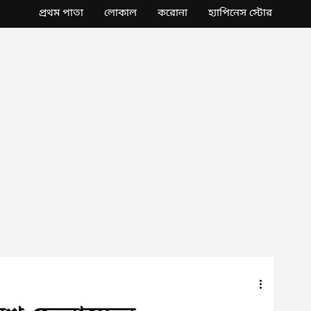
প্রথম পাতা
লোকাল
করোনা
হ্যাপিনেস স্টোর