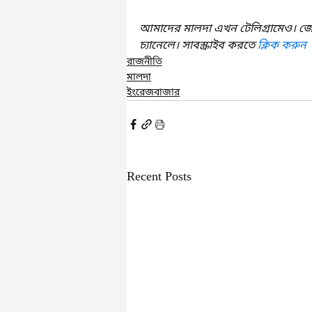
আমাদের মালদা এখন টেলিগ্রামেও। জ
চ্যানেলে। সাবস্ক্রাইব করতে 
ক্লিক করুন
রাজনীতি
মালদা
ইংরেজবাজার
Recent Posts