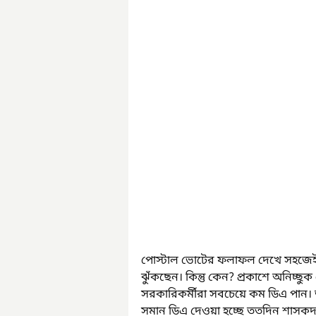
পোস্টাল ভোটের ফলাফল দেখে সহজেই অ
ঝুঁকছেন। কিন্তু কেন? প্রকাশে অনিচ্ছু
সরকারিকর্মীরা সবচেয়ে কম ডিএ পান। তা
সমান ডিএ দেওয়া হচ্ছে ততদিন শাসকদল