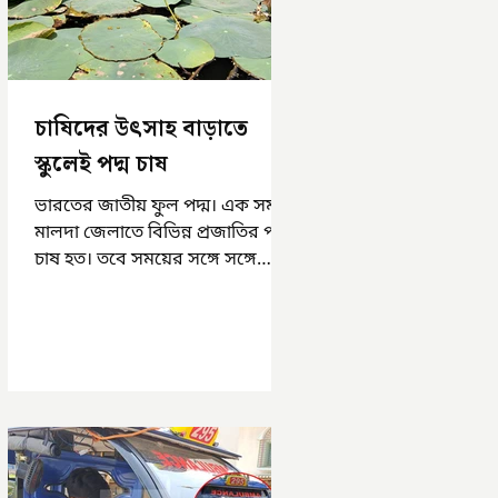
চাষিদের উৎসাহ বাড়াতে
স্কুলেই পদ্ম চাষ
ভারতের জাতীয় ফুল পদ্ম। এক সময়
মালদা জেলাতে বিভিন্ন প্রজাতির পদ্ম
চাষ হত। তবে সময়ের সঙ্গে সঙ্গে
হারিয়ে যেতে বসেছে পদ্ম চাষ। দুর্গা
পুজোয়...