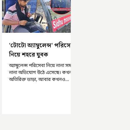
'টোটো অ্যাম্বুলেন্স' পরিসেবা
নিয়ে শহরে যুবক
অ্যাম্বুলেন্স পরিসেবা নিয়ে নানা সময়
নানা অভিযোগ উঠে এসেছে। কখনও
অতিরিক্ত ভাড়া, আবার কখনও
সময়মত অ্যাম্বুলেন্স না পাওয়া।
এসমস্ত অভিযোগ...