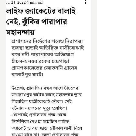
Jul 21, 2022
1 min read
লাইফ জ্যাকেটের বালাই
নেই, ঝুঁকির পারাপার
মহানন্দায়
প্রশাসনের নির্দেশের পরেও নিরাপত্তা 
ব্যবস্থা ছাড়াই অতিরিক্ত যাত্রীবোঝাই 
করে নদী পারাপারের অভিযোগ 
চাঁচল-২ নম্বর ব্লকের চন্দ্রপাড়া 
গ্রামপঞ্চায়েতের জোতমনি গ্রামের 
কানাইপুর ঘাটে। 
উল্লেখ্য, প্রায় তিন বছর আগে চাঁচলের 
জগন্নাথপুর ঘাটের কাছে মহানন্দায় ডুবে 
গিয়েছিল যাত্রীবোঝাই নৌকা। সেই 
ঘটনায় নয়জনের মৃত্যু হয়েছিল। 
এরপরেই প্রশাসনের পক্ষ থেকে 
নির্দেশিকা দেওয়া হয়েছিল লাইফ 
জ্যাকেট ও বয়া ছাড়া নৌকায় যাত্রী নিয়ে 
যাওয়া যাবে না। জেলা প্রশাসনের পক্ষ 