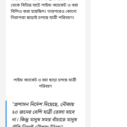
থেকে বিভিন্ন ঘাটে লাইফ জ্যাকেট ও বয়া 
বিলিও করা হয়েছিল। তারপরেও কোনো 
নিরাপত্তা ছাড়াই চলছে যাত্রী পরিবহণ। 
লাইফ জ্যাকেট ও বয়া ছাড়া চলছে যাত্রী 
পরিবহণ
"প্রশাসন নির্দেশ দিয়েছে, নৌকায় 
২০ জনের বেশি যাত্রী তোলা যাবে 
না। কিন্তু মানুষ সময় বাঁচাতে মানুষ 