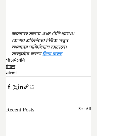
আমাদের মালদা এখন টেলিগ্রামেও। 
জেলার প্রতিদিনের নিউজ পড়ুন 
আমাদের অফিসিয়াল চ্যানেলে। 
সাবস্ক্রাইব করতে 
ক্লিক করুন
পাঁচমিশেলি
চাঁচল
মালদা
Recent Posts
See All