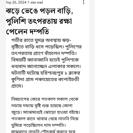
Sep 26, 2024
1 min read
ঝড়ে ভেঙে পড়ল বাড়ি,
পুলিশি তৎপরতায় রক্ষা
পেলেন দম্পতি
গভীর রাতে ঘুমন্ত অবস্থায় ঝড়-
বৃষ্টিতে বাড়ি ধসে পড়েছিল। পুলিশের 
তৎপরতায় প্রাণে বাঁচলেন দম্পতি। 
বিষয়টি জানাজানি হতেই পুলিশকে 
ধন্যবাদ জানাচ্ছেন এলাকার সকলে। 
ঘটনাটি ঘটেছে হরিশ্চন্দ্রপুর ১ ব্লকের 
কুশিদা গ্রাম পঞ্চায়েতের কাপাইচণ্ডী 
গ্রামে।
নিম্নচাপের জেরে গতকাল সকাল থেকে 
দফায় দফায় বৃষ্টি শুরু হয়েছে জেলা 
জুড়ে। মাঝেমধ্যেই ঝোড়ো হাওয়া বইছে। 
গতকাল রাতে খাবার খেয়ে নাতনি নিয়ে 
ঘুমিয়ে পড়েছিলেন দাস দম্পতি। 
মাঝরাতে নাতনি শৌচকর্ম করতে ঘরে 