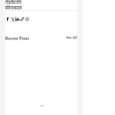
পাঁচমিশেলি
হরিশ্চন্দ্রপুর
Recent Posts
See All