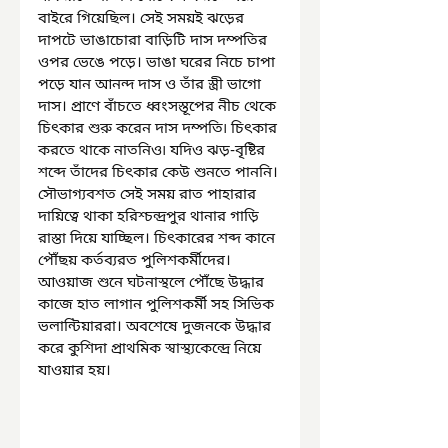
বাইরে গিয়েছিল। সেই সময়ই ঝড়ের 
দাপটে ভাঙাচোরা বাড়িটি দাস দম্পতির 
ওপর ভেঙে পড়ে। ভাঙা ঘরের নিচে চাপা 
পড়ে যান আনন্দ দাস ও তাঁর স্ত্রী ভাগো 
দাস। প্রাণে বাঁচতে ধ্বংসস্তূপের নীচ থেকে 
চিৎকার শুরু করেন দাস দম্পতি৷ চিৎকার 
করতে থাকে নাতনিও৷ যদিও ঝড়-বৃষ্টির 
শব্দে তাঁদের চিৎকার কেউ শুনতে পাননি। 
সৌভাগ্যবশত সেই সময় রাত পাহারার 
দায়িত্বে থাকা হরিশ্চন্দ্রপুর থানার গাড়ি 
রাস্তা দিয়ে যাচ্ছিল। চিৎকারের শব্দ কানে 
পৌঁছয় কর্তব্যরত পুলিশকর্মীদের। 
আওয়াজ শুনে ঘটনাস্থলে পৌঁছে উদ্ধার 
কাজে হাত লাগান পুলিশকর্মী সহ সিভিক 
ভলান্টিয়াররা। অবশেষে দুজনকে উদ্ধার 
করে কুশিদা প্রাথমিক স্বাস্থ্যকেন্দ্রে নিয়ে 
যাওয়ার হয়। 