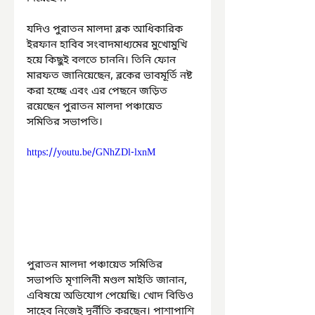
যদিও পুরাতন মালদা ব্লক আধিকারিক 
ইরফান হাবিব সংবাদমাধ্যমের মুখোমুখি 
হয়ে কিছুই বলতে চাননি। তিনি ফোন 
মারফত জানিয়েছেন, ব্লকের ভাবমূর্তি নষ্ট 
করা হচ্ছে এবং এর পেছনে জড়িত 
রয়েছেন পুরাতন মালদা পঞ্চায়েত 
সমিতির সভাপতি।
https://youtu.be/GNhZDl-lxnM
পুরাতন মালদা পঞ্চায়েত সমিতির 
সভাপতি মৃণালিনী মণ্ডল মাইতি জানান, 
এবিষয়ে অভিযোগ পেয়েছি। খোদ বিডিও 
সাহেব নিজেই দুর্নীতি করছেন। পাশাপাশি 