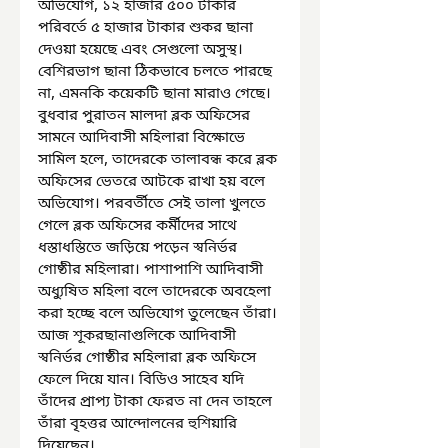
অভিযোগ, ১২ হাজার ৫০০ টাকার 
পরিবর্তে ৫ হাজার টাকার শুকর ছানা 
দেওয়া হয়েছে এবং সেগুলো অসুস্থ। 
বেশিরভাগ ছানা ঠিকভাবে চলতে পারছে 
না, এমনকি কয়েকটি ছানা মারাও গেছে। 
বুধবার পুরাতন মালদা ব্লক অফিসের 
সামনে আদিবাসী মহিলারা বিক্ষোভে 
সামিল হলে, তাদেরকে তালাবন্ধ করে ব্লক 
অফিসের ভেতরে আটকে রাখা হয় বলে 
অভিযোগ। পরবর্তীতে সেই তালা খুলতে 
গেলে ব্লক অফিসের কর্মীদের সাথে 
ধস্তাধস্তিতে জড়িয়ে পড়েন স্বনির্ভর 
গোষ্ঠীর মহিলারা। পাশাপাশি আদিবাসী 
অধ্যুষিত মহিলা বলে তাদেরকে অবহেলা 
করা হচ্ছে বলে অভিযোগ তুলেছেন তাঁরা। 
আজ শূকরছানাগুলিকে আদিবাসী 
স্বনির্ভর গোষ্ঠীর মহিলারা ব্লক অফিসে 
ফেলে দিয়ে যান। বিডিও সাহেব যদি 
তাঁদের প্রাপ্য টাকা ফেরত না দেন তাহলে 
তাঁরা বৃহত্তর আন্দোলনের হুশিয়ারি 
দিয়েছেন।