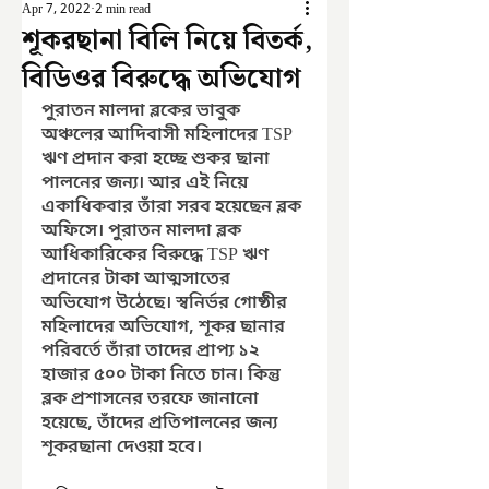
Apr 7, 2022
2 min read
শূকরছানা বিলি নিয়ে বিতর্ক,
বিডিওর বিরুদ্ধে অভিযোগ
পুরাতন মালদা ব্লকের ভাবুক 
অঞ্চলের আদিবাসী মহিলাদের TSP 
ঋণ প্রদান করা হচ্ছে শুকর ছানা 
পালনের জন্য। আর এই নিয়ে 
একাধিকবার তাঁরা সরব হয়েছেন ব্লক 
অফিসে। পুরাতন মালদা ব্লক 
আধিকারিকের বিরুদ্ধে TSP ঋণ 
প্রদানের টাকা আত্মসাতের 
অভিযোগ উঠেছে। স্বনির্ভর গোষ্ঠীর 
মহিলাদের অভিযোগ, শূকর ছানার 
পরিবর্তে তাঁরা তাদের প্রাপ্য ১২ 
হাজার ৫০০ টাকা নিতে চান। কিন্তু 
ব্লক প্রশাসনের তরফে জানানো 
হয়েছে, তাঁদের প্রতিপালনের জন্য 
শূকরছানা দেওয়া হবে।