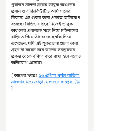
পুরাতন মালদা ব্লকের ভাবুক অঞ্চলের 
প্রধান ও এক্সিকিউটিভ অফিসারের 
বিরুদ্ধে এই শুকর ছানা প্রকল্পে অভিযোগ 
রয়েছে। বিডিও সাহেব নিজেই ভাবুক 
অঞ্চলের প্রধানকে সঙ্গে নিয়ে মহিলাদের 
বাড়িতে গিয়ে তাঁদেরকে হুমকি দিয়ে 
এসেছেন, যদি এই শূকরছানাগুলো তারা 
গ্রহণ না করেন তবে তাদের সমস্তরকম 
প্রকল্প থেকে বঞ্চিত করে রাখা হবে বলেও 
অভিযোগ এসেছে।
[ আগের খবরঃ 
১৩ এপ্রিল পর্যন্ত বাতিল 
মালদার ১৫ জোড়া মেল ও এক্সপ্রেস ট্রেন
]