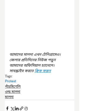
আমাদের মালদা এখন টেলিগ্রামেও। 
জেলার প্রতিদিনের নিউজ পড়ুন 
আমাদের অফিসিয়াল চ্যানেলে। 
সাবস্ক্রাইব করতে 
ক্লিক করুন
Tags:
Protest
পাঁচমিশেলি
ওল্ড মালদা
মালদা