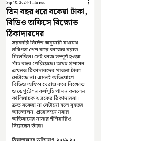
Sep 10, 2024
1 min read
তিন বছর ধরে বকেয়া টাকা,
বিডিও অফিসে বিক্ষোভ
ঠিকাদারদের
সরকারি নির্দেশ অনুযায়ী যথাযথ 
নথিপত্র পেশ করে কাজের বরাত 
মিলেছিল। সেই কাজ সম্পূর্ণ হওয়া 
পাঁচ বছর পেরিয়েছে। অথচ প্রশাসন 
এখনও ঠিকাদারদের পাওনা টাকা 
মেটাচ্ছে না। এমনই অভিযোগে 
বিডিও অফিস ঘেরাও করে বিক্ষোভ 
ও ডেপুটেশন কর্মসূচি পালন করলেন 
কালিয়াচক ২ ব্লকের ঠিকাদাররা। 
দ্রুত বকেয়া না মেটানো হলে বৃহত্তর 
আন্দোলন, প্রয়োজনে নবান্ন 
অভিযানের নামার হুঁশিয়ারিও 
দিয়েছেন তাঁরা। 
ঠিকাদারদের অভিযোগ, ২০১৯-২০, 