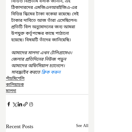
বিডিও বিপ্রতীম বসাক জানান, এই 
ঠিকাদারদের এমজিএনআরইজিএ-এর 
বিভিন্ন স্কিমের টাকা বকেয়া রয়েছে৷ সেই 
টাকার দাবিতে আজ তাঁরা এসেছিলেন৷ 
প্রতিটি বিল অনুমোদনের জন্য আমরা 
উপযুক্ত কর্তৃপক্ষের কাছে পাঠানো 
হয়েছে। বিষয়টি তাঁদের জানিয়েছি।
আমাদের মালদা এখন টেলিগ্রামেও। 
জেলার প্রতিদিনের নিউজ পড়ুন 
আমাদের অফিসিয়াল চ্যানেলে। 
সাবস্ক্রাইব করতে 
ক্লিক করুন
পাঁচমিশেলি
কালিয়াচক
মালদা
Recent Posts
See All