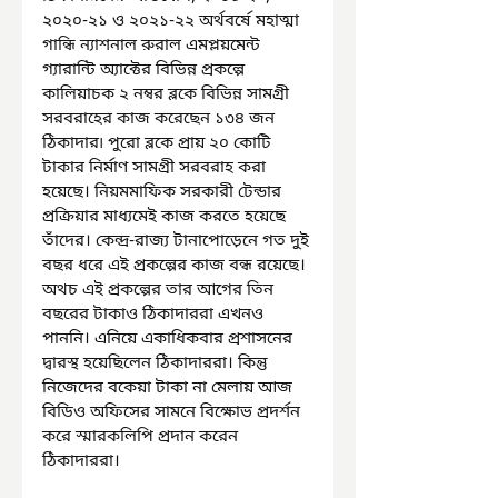
২০২০-২১ ও ২০২১-২২ অর্থবর্ষে মহাত্মা 
গান্ধি ন্যাশনাল রুরাল এমপ্লয়মেন্ট 
গ্যারান্টি অ্যাক্টের বিভিন্ন প্রকল্পে 
কালিয়াচক ২ নম্বর ব্লকে বিভিন্ন সামগ্রী 
সরবরাহের কাজ করেছেন ১৩৪ জন 
ঠিকাদার৷ পুরো ব্লকে প্রায় ২০ কোটি 
টাকার নির্মাণ সামগ্রী সরবরাহ করা 
হয়েছে। নিয়মমাফিক সরকারী টেন্ডার 
প্রক্রিয়ার মাধ্যমেই কাজ করতে হয়েছে 
তাঁদের। কেন্দ্র-রাজ্য টানাপোড়েনে গত দুই 
বছর ধরে এই প্রকল্পের কাজ বন্ধ রয়েছে। 
অথচ এই প্রকল্পের তার আগের তিন 
বছরের টাকাও ঠিকাদাররা এখনও 
পাননি। এনিয়ে একাধিকবার প্রশাসনের 
দ্বারস্থ হয়েছিলেন ঠিকাদাররা। কিন্তু 
নিজেদের বকেয়া টাকা না মেলায় আজ 
বিডিও অফিসের সামনে বিক্ষোভ প্রদর্শন 
করে স্মারকলিপি প্রদান করেন 
ঠিকাদাররা।