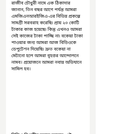
রাজীব চৌধুরী নামে এক ঠিকাদার 
জানান, তিন বছর আগে পর্যন্ত আমরা 
এমজিএনআরইজিএ-এর বিভিন্ন প্রকল্পে 
সামগ্রী সরবরাহ করেছি৷ প্রায় ২০ কোটি 
টাকার কাজ হয়েছে৷ কিন্তু এখনও আমরা 
সেই কাজের টাকা পাচ্ছি না৷ বকেয়া টাকা 
পাওয়ার জন্য আমরা আজ বিডিওকে 
ডেপুটেশন দিয়েছি৷ দ্রুত বকেয়া না 
মেটানো হলে আমরা বৃহত্তর আন্দোলনে 
নামব। প্রয়োজনে আমরা নবান্ন অভিযানে 
সামিল হব।