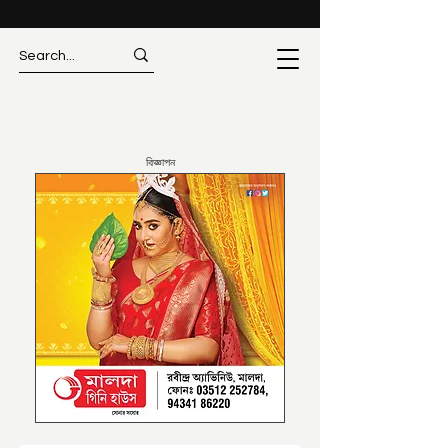
বিজ্ঞাপন