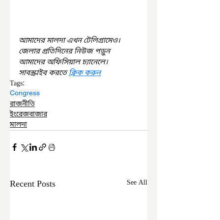
আমাদের মালদা এখন টেলিগ্রামেও। 
জেলার প্রতিদিনের নিউজ পড়ুন 
আমাদের অফিসিয়াল চ্যানেলে। 
সাবস্ক্রাইব করতে 
ক্লিক করুন
Tags:
Congress
রাজনীতি
ইংরেজবাজার
মালদা
Recent Posts
See All