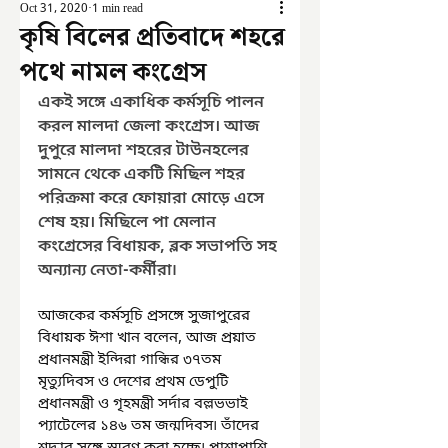
Oct 31, 2020
1 min read
কৃষি বিলের প্রতিবাদে শহরে
পথে নামল কংগ্রেস
একই সঙ্গে একাধিক কর্মসূচি পালন 
করল মালদা জেলা কংগ্রেস। আজ 
দুপুরে মালদা শহরের টাউনহলের 
সামনে থেকে একটি মিছিল শহর 
পরিক্রমা করে ফোয়ারা মোড়ে এসে 
শেষ হয়। মিছিলে পা মেলান 
কংগ্রেসের বিধায়ক, ব্লক সভাপতি সহ 
অন্যান্য নেতা-কর্মীরা৷ 
আজকের কর্মসূচি প্রসঙ্গে সুজাপুরের 
বিধায়ক ঈশা খান বলেন, আজ প্রয়াত 
প্রধানমন্ত্রী ইন্দিরা গান্ধির ৩৭তম 
মৃত্যুদিবস ও দেশের প্রথম ডেপুটি 
প্রধানমন্ত্রী ও গৃহমন্ত্রী সর্দার বল্লভভাই 
প্যাটেলের ১৪৬ তম জন্মদিবস৷ তাঁদের 