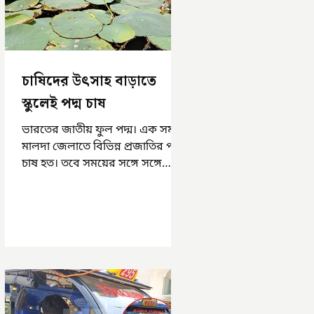
চাষিদের উৎসাহ বাড়াতে
স্কুলেই পদ্ম চাষ
ভারতের জাতীয় ফুল পদ্ম। এক সময়
মালদা জেলাতে বিভিন্ন প্রজাতির পদ্ম
চাষ হত। তবে সময়ের সঙ্গে সঙ্গে
হারিয়ে যেতে বসেছে পদ্ম চাষ। দুর্গা
পুজোয়...