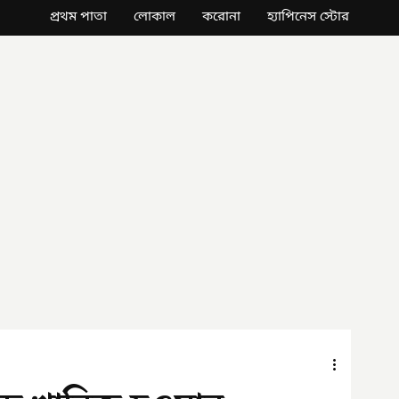
প্রথম পাতা
লোকাল
করোনা
হ্যাপিনেস স্টোর