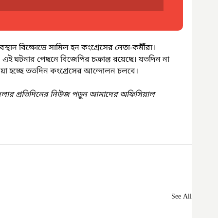
থান বিক্ষোভে সামিল হন কংগ্রেসের নেতা-কর্মীরা। 
 এই ঘটনার পেছনে বিজেপির চক্রান্ত রয়েছে। যতদিন না 
য়া হচ্ছে ততদিন কংগ্রেসের আন্দোলন চলবে।
েলার প্রতিদিনের নিউজ পড়ুন আমাদের অফিসিয়াল 
See All