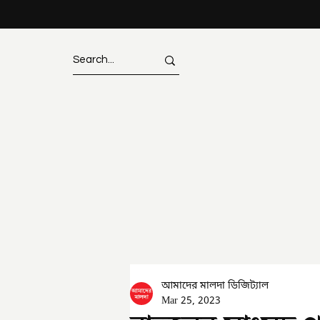
আমাদের মালদা ডিজিট্যাল
Mar 25, 2023