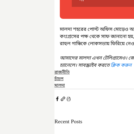
মালদা শহরের পোস্ট অফিস মোড়েও অবস্
কংগ্রেসের পক্ষ থেকে সাফ জানানো হয়,
রাহুল গান্ধিকে লোকসভায় ফিরিয়ে নেও
আমাদের মালদা এখন টেলিগ্রামেও। জ
চ্যানেলে। সাবস্ক্রাইব করতে 
ক্লিক করুন
রাজনীতি
চাঁচল
মালদা
Recent Posts