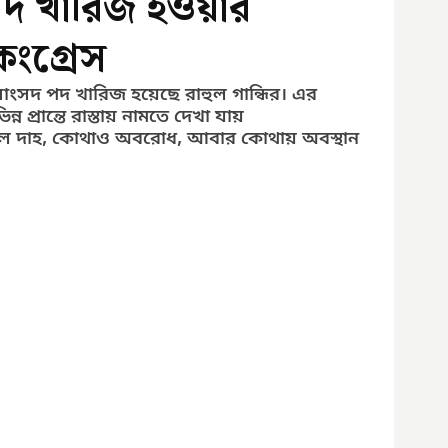
পদ খারিজ হওয়ার
 কংগ্রেস
সাংসদ পদ খারিজ হয়েছে রাহুল গান্ধির। এর 
 প্রান্তে রাস্তায় নামতে দেখা যায় 
ুতুল দাহ, কোথাও অবরোধ, আবার কোথায় অবস্থান 