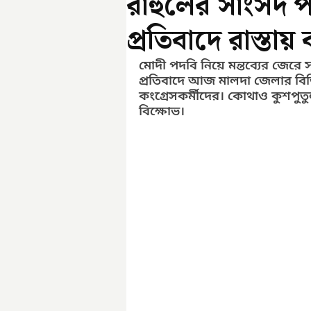
রাহুলের সাংসদ 
প্রতিবাদে রাস্তায়
মোদী পদবি নিয়ে মন্তব্যের জেরে 
প্রতিবাদে আজ মালদা জেলার বিভিন্ন
কংগ্রেসকর্মীদের। কোথাও কুশপ
বিক্ষোভ।