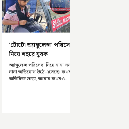
'টোটো অ্যাম্বুলেন্স' পরিসেবা
নিয়ে শহরে যুবক
অ্যাম্বুলেন্স পরিসেবা নিয়ে নানা সময়
নানা অভিযোগ উঠে এসেছে। কখনও
অতিরিক্ত ভাড়া, আবার কখনও
সময়মত অ্যাম্বুলেন্স না পাওয়া।
এসমস্ত অভিযোগ...