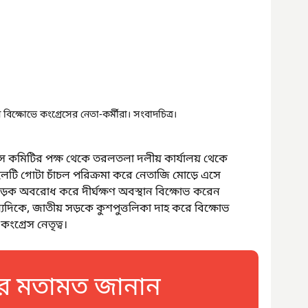
 বিক্ষোভে কংগ্রেসের নেতা-কর্মীরা। সংবাদচিত্র।
গ্রেস কমিটির পক্ষ থেকে তরলতলা দলীয় কার্যালয় থেকে 
িলটি গোটা চাঁচল পরিক্রমা করে নেতাজি মোড়ে এসে 
সড়ক অবরোধ করে দীর্ঘক্ষণ অবস্থান বিক্ষোভ করেন 
ন্যদিকে, জাতীয় সড়কে কুশপুত্তলিকা দাহ করে বিক্ষোভ 
ংগ্রেস নেতৃত্ব।
 মতামত জানান