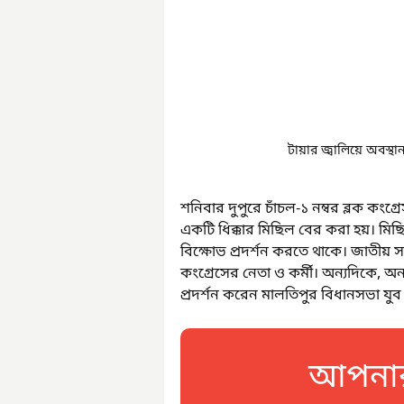
টায়ার জ্বালিয়ে অবস্থান
শনিবার দুপুরে চাঁচল-১ নম্বর ব্লক কং
একটি ধিক্কার মিছিল বের করা হয়। মিছ
বিক্ষোভ প্রদর্শন করতে থাকে। জাতীয় 
কংগ্রেসের নেতা ও কর্মী। অন্যদিকে, অ
প্রদর্শন করেন মালতিপুর বিধানসভা যুব ক
আপনার