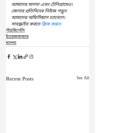
আমাদের মালদা এখন টেলিগ্রামেও। 
জেলার প্রতিদিনের নিউজ পড়ুন 
আমাদের অফিসিয়াল চ্যানেলে। 
সাবস্ক্রাইব করতে 
ক্লিক করুন
পাঁচমিশেলি
ইংরেজবাজার
মালদা
Recent Posts
See All