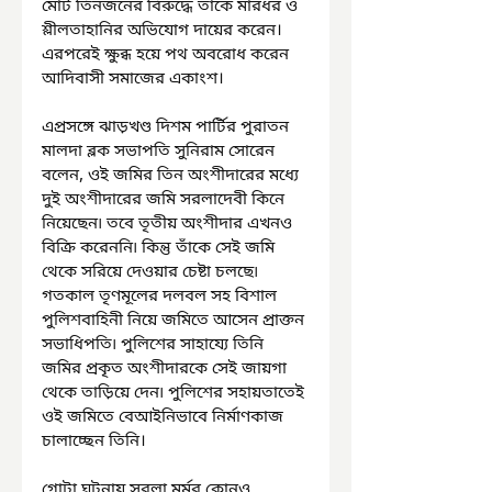
মোট তিনজনের বিরুদ্ধে তাঁকে মারধর ও 
শ্লীলতাহানির অভিযোগ দায়ের করেন। 
এরপরেই ক্ষুব্ধ হয়ে পথ অবরোধ করেন 
আদিবাসী সমাজের একাংশ।
এপ্রসঙ্গে ঝাড়খণ্ড দিশম পার্টির পুরাতন 
মালদা ব্লক সভাপতি সুনিরাম সোরেন 
বলেন, ওই জমির তিন অংশীদারের মধ্যে 
দুই অংশীদারের জমি সরলাদেবী কিনে 
নিয়েছেন৷ তবে তৃতীয় অংশীদার এখনও 
বিক্রি করেননি৷ কিন্তু তাঁকে সেই জমি 
থেকে সরিয়ে দেওয়ার চেষ্টা চলছে৷ 
গতকাল তৃণমূলের দলবল সহ বিশাল 
পুলিশবাহিনী নিয়ে জমিতে আসেন প্রাক্তন 
সভাধিপতি৷ পুলিশের সাহায্যে তিনি 
জমির প্রকৃত অংশীদারকে সেই জায়গা 
থেকে তাড়িয়ে দেন৷ পুলিশের সহায়তাতেই 
ওই জমিতে বেআইনিভাবে নির্মাণকাজ 
চালাচ্ছেন তিনি।
গোটা ঘটনায় সরলা মুর্মুর কোনও 