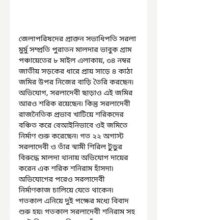
জেলাপরিষদের প্রাক্তন সভাধিপতি সরলা 
মুর্মু সম্প্রতি পুরাতন মালদার ভাবুক গ্রাম 
পঞ্চায়েতের ৮ মাইল এলাকায়, ৩৪ নম্বর 
জাতীয় সড়কের ধারে প্রায় সাড়ে ৪ কাঠা 
জমির উপর নিজের বাড়ি তৈরি করছেন৷ 
অভিযোগ, সরলাদেবী ছাড়াও এই জমির 
আরও শরিক রয়েছেন৷ কিন্তু সরলাদেবী 
রাজনৈতিক প্রভাব খাটিয়ে শরিকদের 
বঞ্চিত করে বেআইনিভাবে ওই জমিতে 
নির্মাণ শুরু করেছেন৷ গত ২২ অগাস্ট 
সরলাদেবী ও তাঁর স্বামী শিরিল টুডুর 
বিরুদ্ধে মালদা থানায় অভিযোগ দায়ের 
করেন এক শরিক শনিরাম হাঁসদা৷ 
অভিযোগের পরেও সরলাদেবী 
নির্মাণকাজ চালিয়ে যেতে থাকেন৷ 
গতকাল এনিয়ে দুই পক্ষের মধ্যে বিবাদ 
শুরু হয়৷ গতকাল সরলাদেবী শনিরাম সহ 