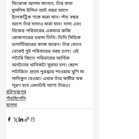
ফিরোজ আলম জানান, তাঁর বাবা 
মুসলিম উদ্দিন আট বছর আগে 
ইলেকট্রিক শকে মারা যান। পাঁচ বছর 
আগে তাঁর দাদাও মারা যান। দাদা এবং 
নিজের পরিবারের একমাত্র রুজি 
রোজগারের ভরসা তিনি। তিনি সিভিক 
ভলান্টিয়ারের কাজ করেন। তাঁর বেতন 
থেকেই দুই পরিবারের খরচ চলে। এই 
লটারি জিতে পরিবারের আর্থিক 
অনটনের খানিকটা সুরাহা হল। ছেলে 
লটারিতে প্রথম পুরস্কার পাওয়ায় খুশি মা 
সাদিকুন বেওয়া। এবার তাঁর স্বামীর স্বপ্ন 
পূরণ হবে এমনটাই আশা তাঁরও।
হরিশ্চন্দ্রপুর
পাঁচমিশেলি
মালদা