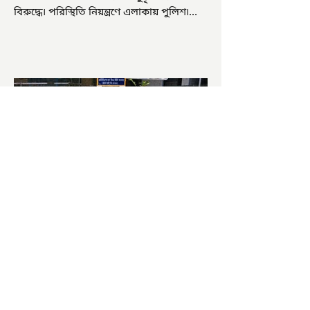
বিরুদ্ধে৷ পরিস্থিতি নিয়ন্ত্রণে এলাকায় পুলিশ৷
আজ ভোট শুরু হওয়ার এক ঘণ্টা...
চাষিদের উৎসাহ বাড়াতে স্কুলেই
পদ্ম চাষ
ভারতের জাতীয় ফুল পদ্ম। এক সময় মালদা