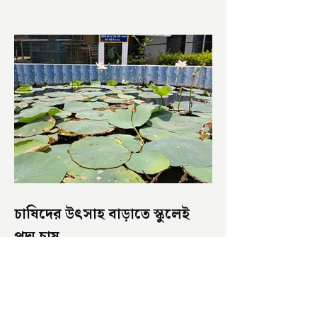
চাষিদের উৎসাহ বাড়াতে স্কুলেই
পদ্ম চাষ
ভারতের জাতীয় ফুল পদ্ম। এক সময় মালদা
জেলাতে বিভিন্ন প্রজাতির পদ্ম চাষ হত। তবে
সময়ের সঙ্গে সঙ্গে হারিয়ে যেতে বসেছে পদ্ম
চাষ। দুর্গা পুজোয়...