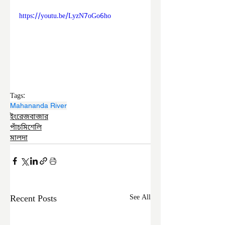
https://youtu.be/LyzN7oGo6ho
Tags:
Mahananda River
ইংরেজবাজার
পাঁচমিশেলি
মালদা
Recent Posts
See All