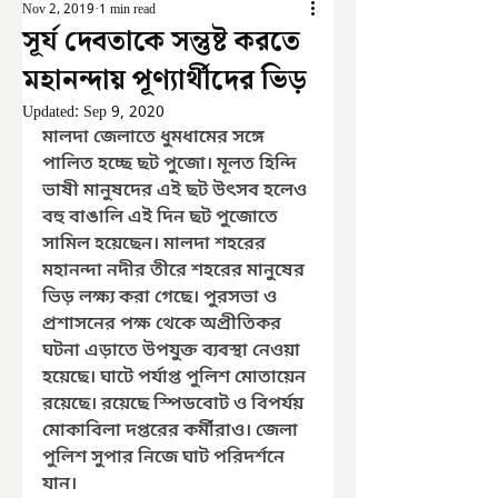
Nov 2, 2019
1 min read
সূর্য দেবতাকে সন্তুষ্ট করতে
মহানন্দায় পূণ্যার্থীদের ভিড়
Updated:
Sep 9, 2020
মালদা জেলাতে ধুমধামের সঙ্গে 
পালিত হচ্ছে ছট পুজো। মূলত হিন্দি 
ভাষী মানুষদের এই ছট উৎসব হলেও 
বহু বাঙালি এই দিন ছট পুজোতে 
সামিল হয়েছেন। মালদা শহরের 
মহানন্দা নদীর তীরে শহরের মানুষের 
ভিড় লক্ষ্য করা গেছে। পুরসভা ও 
প্রশাসনের পক্ষ থেকে অপ্রীতিকর 
ঘটনা এড়াতে উপযুক্ত ব্যবস্থা নেওয়া 
হয়েছে। ঘাটে পর্যাপ্ত পুলিশ মোতায়েন 
রয়েছে। রয়েছে স্পিডবোট ও বিপর্যয় 
মোকাবিলা দপ্তরের কর্মীরাও। জেলা 
পুলিশ সুপার নিজে ঘাট পরিদর্শনে 
যান।