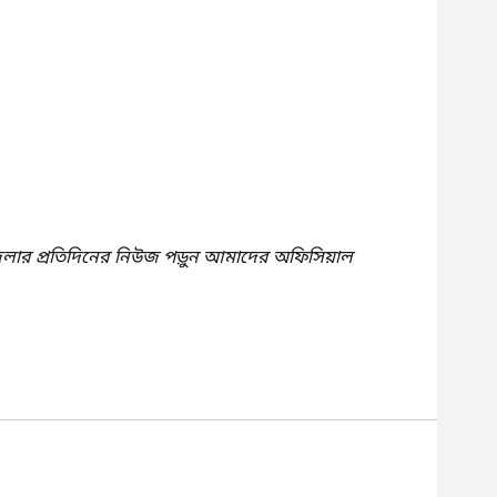
েলার প্রতিদিনের নিউজ পড়ুন আমাদের অফিসিয়াল 