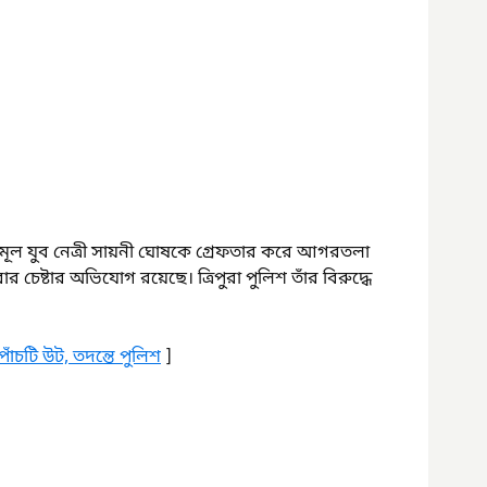
তৃণমূল যুব নেত্রী সায়নী ঘোষকে গ্রেফতার করে আগরতলা 
ারার চেষ্টার অভিযোগ রয়েছে। ত্রিপুরা পুলিশ তাঁর বিরুদ্ধে 
পাঁচটি উট, তদন্তে পুলিশ
 ]