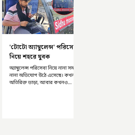
'টোটো অ্যাম্বুলেন্স' পরিসেবা
নিয়ে শহরে যুবক
অ্যাম্বুলেন্স পরিসেবা নিয়ে নানা সময়
নানা অভিযোগ উঠে এসেছে। কখনও
অতিরিক্ত ভাড়া, আবার কখনও
সময়মত অ্যাম্বুলেন্স না পাওয়া।
এসমস্ত অভিযোগ...