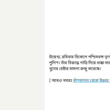
উল্লেখ্য, রবিবার বিকেলে পশ্চিমবঙ্গ 
পুলিশ। তাঁর বিরুদ্ধে গাড়ি দিয়ে ধাক্কা ম
খুনের চেষ্টার মামলা রুজু করেছে।
[ আরও খবরঃ 
বাঁশবাগান থেকে উদ্ধার 