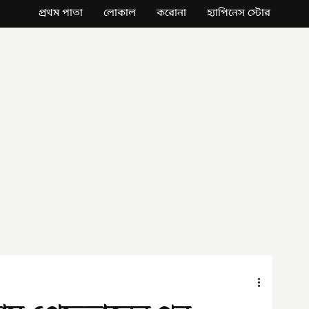
প্রথম পাতা
লোকাল
করোনা
হ্যাপিনেস স্টোর