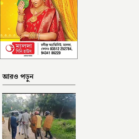
আরও পড়ুন