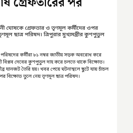
ঘোষ গ্রেফতারের পর
সায়নী ঘোষকে গ্রেফতার ও তৃণমূল কর্মীদের ওপর 
ল ছাত্র পরিষদ। ত্রিপুরার মুখ্যমন্ত্রীর কুশপুতুল 
্র পরিষদের কর্মীরা ৮১ নম্বর জাতীয় সড়ক অবরোধ করে 
্ত্রী বিপ্লব দেবের কুশপুতুল দাহ করে চলতে থাকে বিক্ষোভ। 
ীব্র যানজট তৈরি হয়। খবর পেয়ে ঘটনাস্থলে ছুটে যায় চাঁচল 
র বিক্ষোভ তুলে নেয় তৃণমূল ছাত্র পরিষদ।