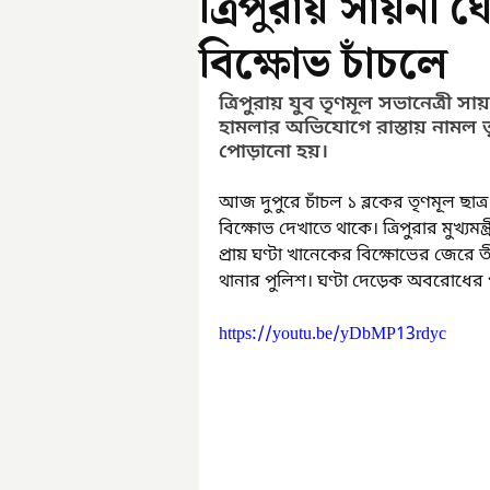
ত্রিপুরায় সায়নী 
বিক্ষোভ চাঁচলে
ত্রিপুরায় যুব তৃণমূল সভানেত্রী 
হামলার অভিযোগে রাস্তায় নামল তৃণমূ
পোড়ানো হয়।
আজ দুপুরে চাঁচল ১ ব্লকের তৃণমূল ছাত
বিক্ষোভ দেখাতে থাকে। ত্রিপুরার মুখ্যমন
প্রায় ঘণ্টা খানেকের বিক্ষোভের জেরে ত
থানার পুলিশ। ঘণ্টা দেড়েক অবরোধের প
https://youtu.be/yDbMP13rdyc