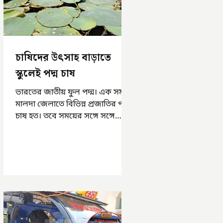
চাষিদের উৎসাহ বাড়াতে
স্কুলেই পদ্ম চাষ
ভারতের জাতীয় ফুল পদ্ম। এক সময়
মালদা জেলাতে বিভিন্ন প্রজাতির পদ্ম
চাষ হত। তবে সময়ের সঙ্গে সঙ্গে
হারিয়ে যেতে বসেছে পদ্ম চাষ। দুর্গা
পুজোয়...