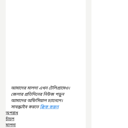
আমাদের মালদা এখন টেলিগ্রামেও। 
জেলার প্রতিদিনের নিউজ পড়ুন 
আমাদের অফিসিয়াল চ্যানেলে। 
সাবস্ক্রাইব করতে 
ক্লিক করুন
অপরাধ
চাঁচল
মালদা