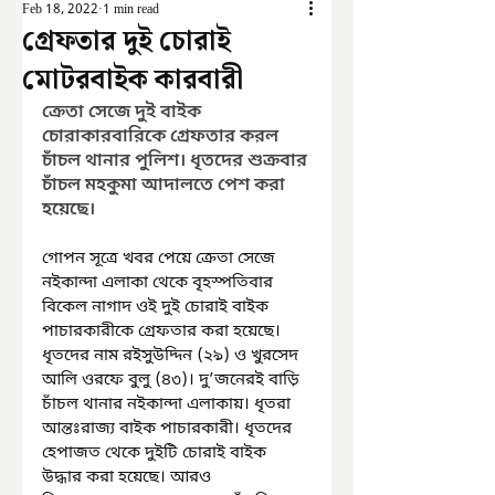
Feb 18, 2022
1 min read
গ্রেফতার দুই চোরাই
মোটরবাইক কারবারী
ক্রেতা সেজে দুই বাইক 
চোরাকারবারিকে গ্রেফতার করল 
চাঁচল থানার পুলিশ। ধৃতদের শুক্রবার 
চাঁচল মহকুমা আদালতে পেশ করা 
হয়েছে। 
গোপন সূত্রে খবর পেয়ে ক্রেতা সেজে 
নইকান্দা এলাকা থেকে বৃহস্পতিবার 
বিকেল নাগাদ ওই দুই চোরাই বাইক 
পাচারকারীকে গ্রেফতার করা হয়েছে। 
ধৃতদের নাম রইসুউদ্দিন (২৯) ও খুরসেদ 
আলি ওরফে বুলু (৪৩)। দু’জনেরই বাড়ি 
চাঁচল থানার নইকান্দা এলাকায়। ধৃতরা 
আন্তঃরাজ্য বাইক পাচারকারী। ধৃতদের 
হেপাজত থেকে দুইটি চোরাই বাইক 
উদ্ধার করা হয়েছে। আরও 