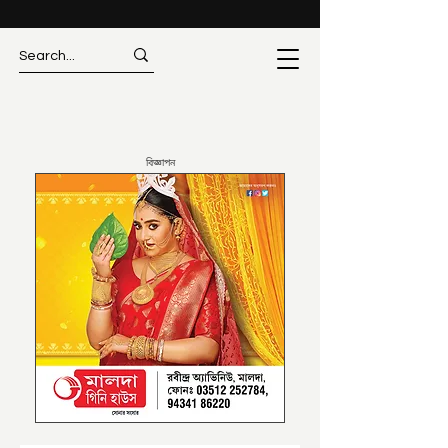
বিজ্ঞাপন