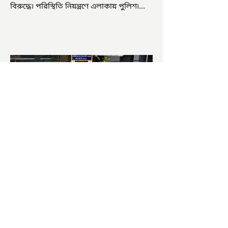
বিরুদ্ধে৷ পরিস্থিতি নিয়ন্ত্রণে এলাকায় পুলিশ৷
আজ ভোট শুরু হওয়ার এক ঘণ্টা...
চাষিদের উৎসাহ বাড়াতে স্কুলেই
পদ্ম চাষ
ভারতের জাতীয় ফুল পদ্ম। এক সময় মালদা