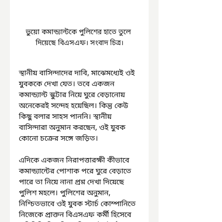
ভুয়ো কমান্ড্যান্টকে পুলিশের হাতে তুলে 
দিয়েছে বিএসএফ। সংবাদ চিত্র।
স্থানীয় বাসিন্দাদের দাবি, মাঝেমধ্যেই ওই 
যুবককে দেখা যেত। তবে একজন 
কমান্ড্যান্ট স্কুটার নিয়ে ঘুরে বেড়ানোয় 
অনেকেরই সন্দেহ হয়েছিল। কিন্তু কেউ 
কিছু বলার সাহস পাননি। স্থানীয় 
বাসিন্দারা অনুমান করছেন, ওই যুবক 
কোনো চক্রের সঙ্গে জড়িত। 
এদিকে একজন নিরাপত্তারক্ষী কীভাবে 
কমান্ড্যান্টের পোশাক পরে ঘুরে বেড়াতে 
পারে তা নিয়ে নানা প্রশ্ন দেখা দিয়েছে 
পুলিশ মহলে। পুলিশের অনুমান, 
নিশ্চিতভাবে ওই যুবক স্টার্চ কোম্পানিতে 
নিজেকে প্রাক্তন বিএসএফ কর্মী হিসেবে 