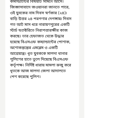
কমান্ড্যান্টের বিষয়টি সামনে আসে। 
জিজ্ঞাসাবাদে জওয়ানরা জানতে পারে, 
ওই যুবকের নাম দিবস স্বর্ণকার (২৪)৷ 
বাড়ি উত্তর ২৪ পরগণার দেগঙ্গায়৷ দিবস 
গত আট মাস ধরে নারায়ণপুরের একটি 
স্টার্চ ফ্যাক্টরিতে নিরাপত্তারক্ষীর কাজ 
করছে। তার হেফাজত থেকে উদ্ধার 
হয়েছে বিএসএফ কম্যান্ডান্টের পোশাক, 
অশোকস্তম্ভের এমব্লেম ও একটি 
আগ্নেয়াস্ত্র। ধৃত যুবককে মালদা থানার 
পুলিশের হাতে তুলে দিয়েছে বিএসএফ 
কর্তৃপক্ষ। নির্দিষ্ট ধারায় মামলা রুজু করে 
ধৃতকে আজ মালদা জেলা আদালতে 
পেশ করেছে পুলিশ।