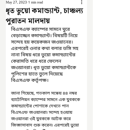
May 27, 2023
1 min read
ধৃত ভুয়ো কমান্ড্যান্ট, চাঞ্চল্য
পুরাতন মালদায়
বিএসএফ ক্যাম্পের সামনে ঘুরে 
বেড়াচ্ছেন কমান্ড্যান্ট। বিষয়টি নিয়ে 
সন্দেহ হয় কয়েকজন জওয়ানের। 
এরপরেই ওনার কথা বলার ভঙ্গি সহ 
নানা বিষয় ধরে ভুয়ো কমান্ড্যান্টের 
কেরামতি ধরে ধরে ফেলেন 
জওয়ানরা। ধৃত ভুয়ো কমান্ড্যান্টকে 
পুলিশের হাতে তুলে দিয়েছে 
বিএসএফ কর্তৃপক্ষ।
জানা গিয়েছে, গতকাল সন্ধেয় ৪৪ নম্বর 
ব্যাটেলিয়ন ক্যাম্পের সামনে এক যুবককে 
কমান্ড্যান্টের পোশাকে দেখতে পান 
বিএসএফ জওয়ানরা৷ সন্দেহ হওয়ায় 
জওয়ানরা ওই যুবককে আটক করে 
জিজ্ঞাসাবাদ শুরু করেন৷ এরপরেই ভুয়ো 