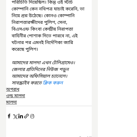
পরিচিতি দিয়েছিল। কিন্তু ওই স্টার্চ 
কোম্পানি কেন নথিপত্র যাচাই করেনি, তা 
নিয়ে প্রশ্ন উঠেছে। কোনও কোম্পানি 
নিরাপত্তারক্ষীদের পুলিশ, সেনা, 
বিএসএফ কিংবা কেন্দ্রীয় নিরাপত্তা 
বাহিনীর পোশাক দিতে পারবে না, এই 
ঘটনার পর এমনই নির্দেশিকা জারি 
করেছে পুলিশ।
আমাদের মালদা এখন টেলিগ্রামেও। 
জেলার প্রতিদিনের নিউজ পড়ুন 
আমাদের অফিসিয়াল চ্যানেলে। 
সাবস্ক্রাইব করতে 
ক্লিক করুন
অপরাধ
ওল্ড মালদা
মালদা