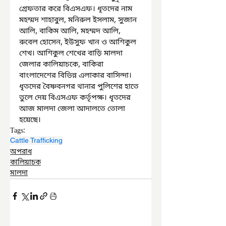
গ্রেফতার করে বিএসএফ। ধৃতদের নাম 
মহম্মদ শাহাবুল, মনিরুল ইসলাম, সুজান 
আলি, বাকিম আলি, মহম্মদ আলি, 
রুবেল হোসেন, ইউসুফ খান ও আশিকুল 
শেখ। আশিকুল শেখের বাড়ি মালদা 
জেলার কালিয়াচকে, বাকিরা 
বাংলাদেশের বিভিন্ন এলাকার বাসিন্দা। 
ধৃতদের বৈষ্ণবনগর থানার পুলিশের হাতে 
তুলে দেয় বিএসএফ কর্তৃপক্ষ। ধৃতদের 
আজ মালদা জেলা আদালতে তোলা 
হয়েছে।
Tags:
Cattle Trafficking
অপরাধ
কালিয়াচক
মালদা